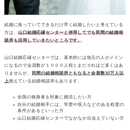
結婚に焦っていてできるだけ早く結婚したいと考えている
方は、
山口結婚応縁センターと併用してでも民間の結婚相
談所も活用していきたいところです。
山口結婚応縁センターでは、基本的には地元の人がメイン
になるので会員数が１０００人程とまだそれほど多くはあ
りませんが、
民間の結婚相談所ともなると会員数10万人以
上
抱えている結婚相談所もあります。
全国の独身者を対象に婚活したい方
自分の結婚相手には、学歴や収入などのある程度の
条件があるといった方
山口結婚応縁センターでなかなか出会えていない方