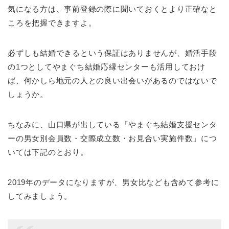
気になる方は、事前登録の際に聞いておくとより正確なと
ころを把握できますよ。
必ずしも結婚できるという保証はありませんが、婚活手段
の1つとしてやまぐち結婚応縁センターも活用しておけ
ば、何かしら地元の人との良い出会いがあるのではないで
しょうか。
ちなみに、山口県が出している「やまぐち結婚支援センタ
ーの男女別会員数・交際成立数・お見合い実施件数」につ
いては下記のとおり。
2019年のデータになりますが、男女比なども含めて参考に
してみましょう。