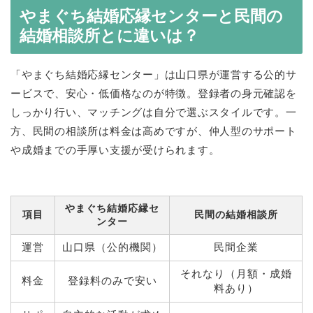
やまぐち結婚応縁センターと民間の
結婚相談所とに違いは？
「やまぐち結婚応縁センター」は山口県が運営する公的サ
ービスで、安心・低価格なのが特徴。登録者の身元確認を
しっかり行い、マッチングは自分で選ぶスタイルです。一
方、民間の相談所は料金は高めですが、仲人型のサポート
や成婚までの手厚い支援が受けられます。
やまぐち結婚応縁セ
項目
民間の結婚相談所
ンター
運営
山口県（公的機関）
民間企業
それなり（月額・成婚
料金
登録料のみで安い
料あり）