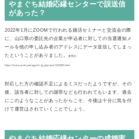
やまぐち結婚応縁センターで誤送信
があった？
2022年1月にZOOMで行われる婚活セミナーと交流会の際
に、山口県の委託先の企業が申込者に対しての当選通知メ
ールを他の申し込み者のアドレスにデータ送信してしまっ
たということがありました。
参照元：
https://www.pref.yamaguchi.lg.jp/press/132820.html
対応した方の確認不足によるミスだったようですが、その
後、該当者に対しての謝罪なども行われてもいます。過去
にこのようなことがあったからこそ、今後は十分に気を付
けて運営はされていくことでしょう。
やまぐち結婚応縁センターの成婚実