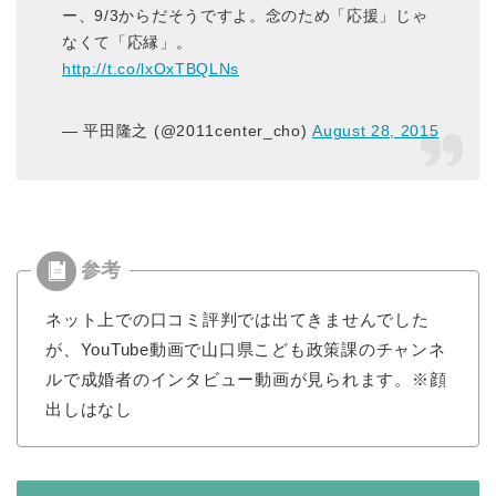
ー、9/3からだそうですよ。念のため「応援」じゃ
なくて「応縁」。
http://t.co/lxOxTBQLNs
— 平田隆之 (@2011center_cho)
August 28, 2015
ネット上での口コミ評判では出てきませんでした
が、YouTube動画で山口県こども政策課のチャンネ
ルで成婚者のインタビュー動画が見られます。※顔
出しはなし