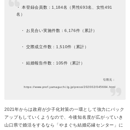
・ 本登録会員数：1,184名（男性693名、女性491
名）
・ お見合い実施件数：6,176件（累計）
・ 交際成立件数：1,510件（累計）
・ 結婚報告件数：105件（累計）
引用元：
https://www.pref.yamaguchi.lg.jp/press/202002/045684.html
2021年からは政府が少子化対策の一環として強力にバック
アップもしていくようなので、今後知名度が広がっていき
山口県で婚活をするなら「やまぐち結婚応縁センター」に