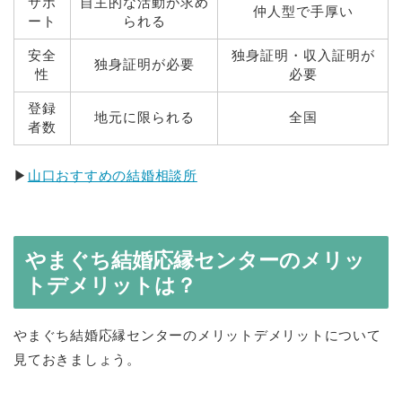
サポ
自主的な活動が求め
仲人型で手厚い
ート
られる
安全
独身証明・収入証明が
独身証明が必要
性
必要
登録
地元に限られる
全国
者数
▶
山口おすすめの結婚相談所
やまぐち結婚応縁センターのメリッ
トデメリットは？
やまぐち結婚応縁センターのメリットデメリットについて
見ておきましょう。