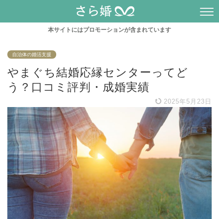
本サイトにはプロモーションが含まれています
自治体の婚活支援
やまぐち結婚応縁センターってど
う？口コミ評判・成婚実績
2025年5月23日