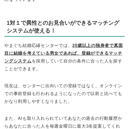
1対１で異性とのお見合いができるマッチング
システムが使える！
やまぐち結婚応縁センターでは、
20歳以上の独身者で真面
目に結婚を考えている男女であれば、登録ができるマッチ
ングシステム
を採用していて自分の条件に合った人を探す
ことができます。
現在は、センターに出向いての登録ではなく、オンライン
での事前登録も行われるようになったので以前と比べても
かなり利用しやすくなりました。
また、AIも取り入れられていてあなたの過去の行動履歴か
らあなたに合った人を毎週金曜日に最大3名提案してくれ