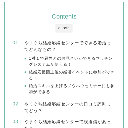
Contents
CLOSE
やまぐち結婚応縁センターでできる婚活っ
てどんなもの？
1対１で異性とのお見合いができるマッチン
グシステムが使える！
結婚応援団主催の婚活イベントに参加ができ
る！
婚活スキルを上げるノウハウセミナーにも参
加ができる
やまぐち結婚応縁センターの口コミ評判っ
てどう？
やまぐち結婚応縁センターで誤送信があっ