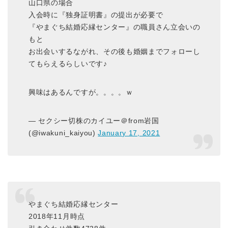
山口県の場合
入会時に『独身証明書』の提出が必要で
『やまぐち結婚応縁センター』の職員さん立会いの
もと
お出会いするながれ、その後も婚姻までフォローし
てもらえるらしいです♪
興味はあるんですが。。。。ｗ
— セクシー切株のカイユー＠from岩国
(@iwakuni_kaiyou)
January 17, 2021
やまぐち結婚応縁センター
2018年11月時点