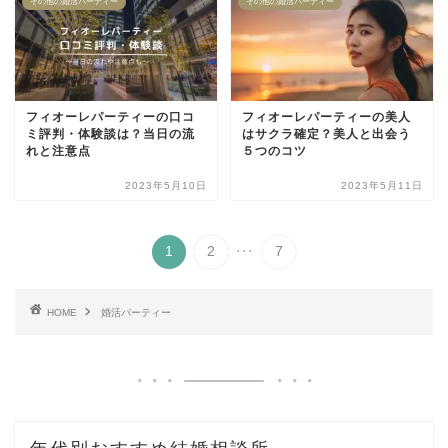
その他の婚活パーティー
その他の婚活パーティー
フィオーレパーティーの口コ
フィオーレパーティーの美人
ミ評判・体験談は？当日の流
はサクラ確定？美人と出会う
れと注意点
５つのコツ
2023年5月10日
2023年5月11日
...
1
2
7
HOME
婚活パーティー