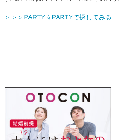
＞＞＞PARTY☆PARTYで探してみる