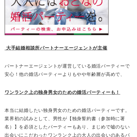
大手結婚相談所パートナーエージェントが主催
パートナーエージェントが運営している婚活パーティーで
安心！他の婚活パーティーよりもやや年齢層が高めで、
ワンランク上の独身男女のための婚活パーティーも！
本当に結婚したい独身男女のための婚活パーティーです。
業界初の試みとして、男性が【独身誓約書（参加時に署
名）】を必須としたパーティーもあり、まじめで嘘のない
出会いにこだわったワンランク上の大人の出会いのあるパ