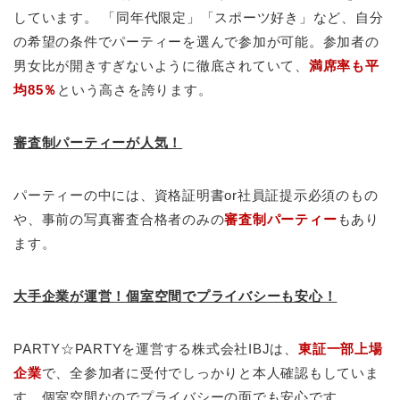
しています。 「同年代限定」「スポーツ好き」など、自分
の希望の条件でパーティーを選んで参加が可能。参加者の
男女比が開きすぎないように徹底されていて、
満席率も平
均85％
という高さを誇ります。
審査制パーティーが人気！
パーティーの中には、資格証明書or社員証提示必須のもの
や、事前の写真審査合格者のみの
審査制パーティー
もあり
ます。
大手企業が運営！個室空間でプライバシーも安心！
PARTY☆PARTYを運営する株式会社IBJは、
東証一部上場
企業
で、全参加者に受付でしっかりと本人確認もしていま
す。個室空間なのでプライバシーの面でも安心です。