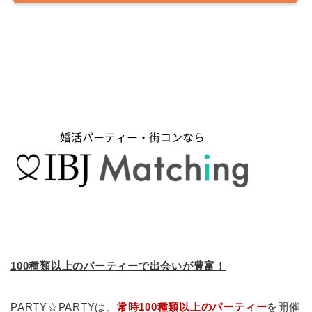
100種類以上のパーティーで出会いが豊富！
PARTY☆PARTYは、
常時100種類以上のパーティー
を開催