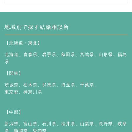
地域別で探す結婚相談所
【北海道・東北】
北海道
、
青森県
、
岩手県
、
秋田県
、
宮城県
、
山形県
、
福島
県
【関東】
茨城県
、
栃木県
、
群馬県
、
埼玉県
、
千葉県
、
東京都
、
神奈川県
【中部】
新潟県
、
富山県
、
石川県
、
福井県
、
山梨県
、
長野県
、
岐阜
県
、
静岡県
、
愛知県