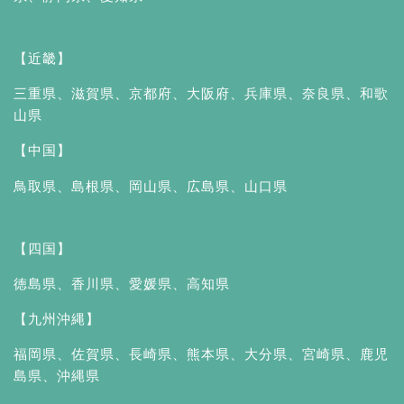
【近畿】
三重県
、
滋賀県
、
京都府
、
大阪府
、
兵庫県
、
奈良県
、
和歌
山県
【中国】
鳥取県
、
島根県
、
岡山県
、
広島県
、
山口県
【四国】
徳島県
、
香川県
、
愛媛県
、
高知県
【九州沖縄】
福岡県
、
佐賀県
、
長崎県
、
熊本県
、
大分県
、
宮崎県
、
鹿児
島県
、
沖縄県