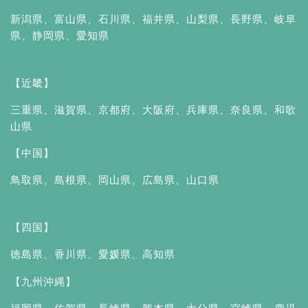
新潟県
、
富山県
、
石川県
、
福井県
、
山梨県
、
長野県
、
岐阜
県
、
静岡県
、
愛知県
【近畿】
三重県
、
滋賀県
、
京都府
、
大阪府
、
兵庫県
、
奈良県
、
和歌
山県
【中国】
鳥取県
、
島根県
、
岡山県
、
広島県
、
山口県
【四国】
徳島県
、
香川県
、
愛媛県
、
高知県
【九州沖縄】