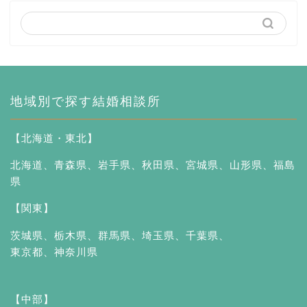
地域別で探す結婚相談所
【北海道・東北】
北海道
、
青森県
、
岩手県
、
秋田県
、
宮城県
、
山形県
、
福島
県
【関東】
茨城県
、
栃木県
、
群馬県
、
埼玉県
、
千葉県
、
東京都
、
神奈川県
【中部】