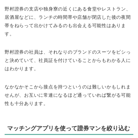
野村證券の支店や独身寮の近くにある食堂やレストラン、
居酒屋などに、ランチの時間帯や店舗が閉店した後の夜間
帯をねらって出かけてみるのも出会える可能性はありま
す。
野村證券の社員は、それなりのブランドのスーツをビシっ
と決めていて、社員証を付けていることからもわかる人に
はわかります。
なかなかそこから接点を持つというのは難しいかもしれま
せんが、お互いに常連になるほど通っていれば繋がる可能
性も十分あります。
マッチングアプリを使って證券マンを絞り込む