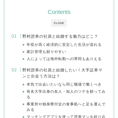
Contents
CLOSE
野村證券の社員と結婚する魅力はどこ？
年収が高く経済的に安定した生活が送れる
家計管理も頼りやすい
人によっては海外転勤への帯同もありえる
野村證券の社員と結婚したい！大手証券マ
ンと出会う方法は？
本気で出会いたいなら同じ職場で働くべき
有名大学出身の友人・知人のツテを頼ってみ
る
事業所や独身寮付近の食事処へと足を運んで
みる
マッチングアプリを使って證券マンを絞り込