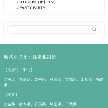
OTOCON（オトコン）
PARTY PARTY
地域別で探す結婚相談所
【北海道・東北】
北海道
、
青森県
、
岩手県
、
秋田県
、
宮城県
、
山形県
、
福島
県
【関東】
茨城県
、
栃木県
、
群馬県
、
埼玉県
、
千葉県
、