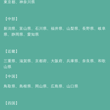
東京都
、
神奈川県
【中部】
新潟県
、
富山県
、
石川県
、
福井県
、
山梨県
、
長野県
、
岐阜
県
、
静岡県
、
愛知県
【近畿】
三重県
、
滋賀県
、
京都府
、
大阪府
、
兵庫県
、
奈良県
、
和歌
山県
【中国】
鳥取県
、
島根県
、
岡山県
、
広島県
、
山口県
【四国】