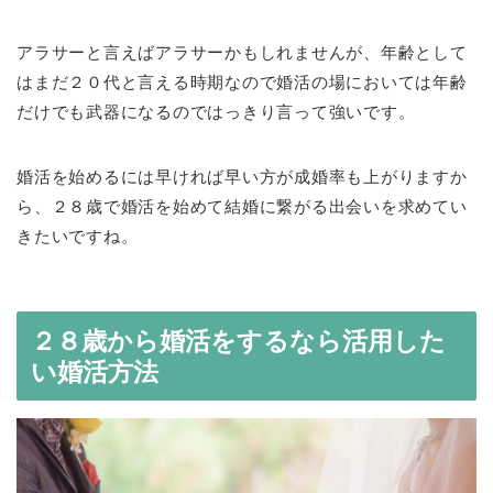
アラサーと言えばアラサーかもしれませんが、年齢として
はまだ２０代と言える時期なので婚活の場においては年齢
だけでも武器になるのではっきり言って強いです。
婚活を始めるには早ければ早い方が成婚率も上がりますか
ら、２８歳で婚活を始めて結婚に繋がる出会いを求めてい
きたいですね。
２８歳から婚活をするなら活用した
い婚活方法