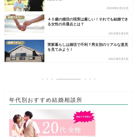
2020年2月22日
結婚できない
４０歳の婚活の現実は厳しい！それでも結婚でき
る女性の共通点とは？
2019年5月9日
結婚できない
実家暮らしは婚活で不利？男女別のリアルな意見
を見てみよう！
2021年9月5日
年代別おすすめ結婚相談所