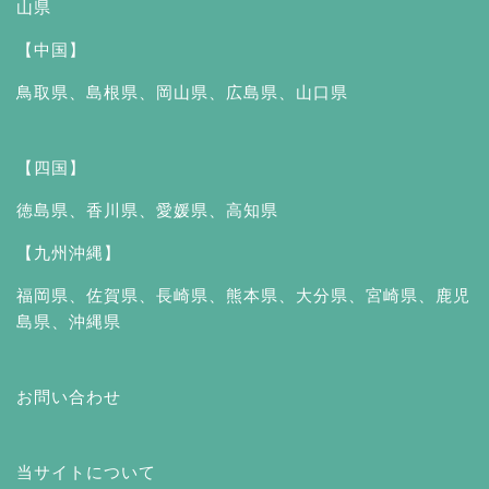
山県
【中国】
鳥取県
、
島根県
、
岡山県
、
広島県
、
山口県
【四国】
徳島県
、
香川県
、
愛媛県
、
高知県
【九州沖縄】
福岡県
、
佐賀県
、
長崎県
、
熊本県
、
大分県
、
宮崎県
、
鹿児
島県
、
沖縄県
お問い合わせ
当サイトについて