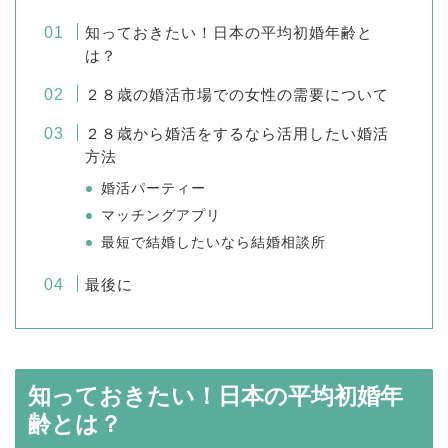
知っておきたい！日本の平均初婚年齢と
は？
２８歳の婚活市場での女性の需要について
２８歳から婚活をするなら活用したい婚活
方法
婚活パーティー
マッチングアプリ
最短で結婚したいなら結婚相談所
最後に
知っておきたい！日本の平均初婚年
齢とは？