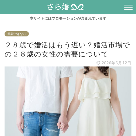
本サイトにはプロモーションが含まれています
結婚できない
２８歳で婚活はもう遅い？婚活市場で
の２８歳の女性の需要について
2026年6月12日