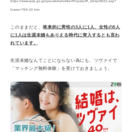
https://www.ipss.go.jp/syoushika/tohkei/Popular/P_Detail2022.asp?
fname=T06-23.htm
このままだと、
将来的に男性の3人に1人、女性の5人
に1人は生涯未婚もありえる時代に突入するとも言わ
れています。
生涯未婚なんてことにならない為にも、ツヴァイで
「マッチング無料体験」を受けておきましょう。