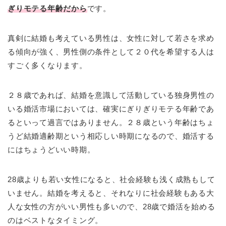
ぎりモテる年齢だから
です。
真剣に結婚も考えている男性は、女性に対して若さを求め
る傾向が強く、男性側の条件として２０代を希望する人は
すごく多くなります。
２８歳であれば、結婚を意識して活動している独身男性の
いる婚活市場においては、確実にぎりぎりモテる年齢であ
るといって過言ではありません。２８歳という年齢はちょ
うど結婚適齢期という相応しい時期になるので、婚活する
にはちょうどいい時期。
28歳よりも若い女性になると、社会経験も浅く成熟もして
いません。結婚を考えると、それなりに社会経験もある大
人な女性の方がいい男性も多いので、28歳で婚活を始める
のはベストなタイミング。