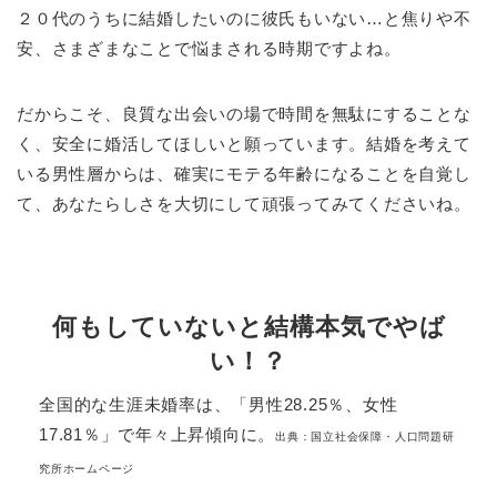
２０代のうちに結婚したいのに彼氏もいない…と焦りや不
安、さまざまなことで悩まされる時期ですよね。
だからこそ、良質な出会いの場で時間を無駄にすることな
く、安全に婚活してほしいと願っています。結婚を考えて
いる男性層からは、確実にモテる年齢になることを自覚し
て、あなたらしさを大切にして頑張ってみてくださいね。
何もしていないと結構本気でやば
い！？
全国的な生涯未婚率は、「男性28.25％、女性
17.81％」で年々上昇傾向に。
出典：国立社会保障・人口問題研
究所ホームページ