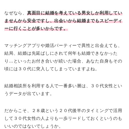
なぜなら、
真面目に結婚を考えている男女しか利用してい
ませんから安全ですし、出会いから結婚までもスピーディ
ーに行くことが多いからです。
マッチングアプリや婚活パーティーで異性と出会えても、
結局、結婚は先延ばしにされて何年も結婚できなかった
り…といったお付き合いが続いた場合、あなた自身もその
頃には３０代に突入してしまっていますよね。
結婚相談所を利用する人で一番多い層は、３０代女性とい
うデータが出ています。
だからこそ、２８歳という２０代後半のタイミングで活用
して３０代女性の人よりも一歩リードしておくというのも
いいのではないでしょうか。