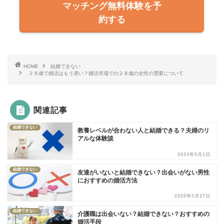
マッチング無料体験を予
約する
HOME
結婚できない
２８歳で婚活はもう遅い？婚活市場での２８歳の女性の需要について
関連記事
結婚できない
教養レベルが合わない人と結婚できる？夫婦のリ
アルな体験談
2024年5月1日
結婚できない
友達がいないと結婚できない？出会いがない男性
におすすめの婚活方法
2020年2月27日
結婚できない
介護職は出会いない？結婚できない？おすすめの
婚活手段