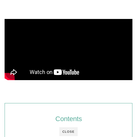
Contents
CLOSE