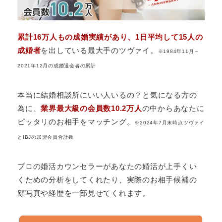
累計16万人もの成婚実績があり、1日平均して15人の
成婚者
を出している最大手のツヴァイ。
※1984年11月～
2021年12月の成婚退会者の累計
本当に結婚相談所にいい人いるの？と気になる方の
為に、
業界最大級の会員数10.2万人
の中からあなたに
ピッタリのお相手をマッチング。
※2024年7月末時点ツヴァイ
とIBJの加盟会員合計数
プロの婚活カウンセラーがあなたの婚活が上手くい
くための分析をしてくれたり、実際のお相手候補の
顔写真や経歴を一部見せてくれます。