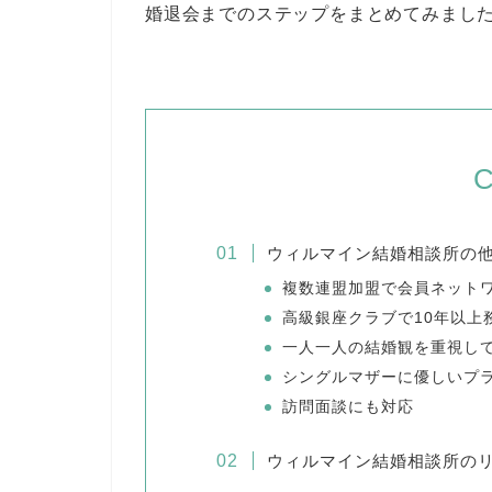
婚退会までのステップをまとめてみまし
C
ウィルマイン結婚相談所の
複数連盟加盟で会員ネットワ
高級銀座クラブで10年以上
一人一人の結婚観を重視し
シングルマザーに優しいプ
訪問面談にも対応
ウィルマイン結婚相談所の