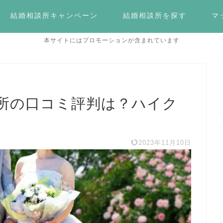
結婚相談所キャンペーン
結婚相談所を探す
マ
本サイトにはプロモーションが含まれています
所の口コミ評判は？ハイク
2023年11月10日