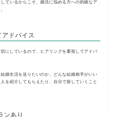
解しているからこそ、婚活に悩める方への的確なア
よ。
てアドバイス
大切にしているので、ヒアリングを重視してアドバ
な結婚生活を送りたいのか、どんな結婚相手がいい
た人を紹介してもらえたり、自分で探していくこと
ランあり