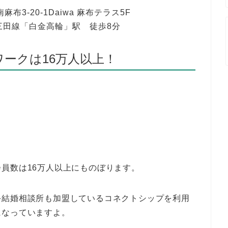
布3-20-1Daiwa 麻布テラス5F
三田線「白金高輪」駅 徒歩8分
ークは16万人以上！
員数は16万人以上にものぼります。
手結婚相談所も加盟しているコネクトシップを利用
になっていますよ。