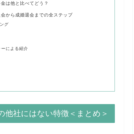
料金は他と比べてどう？
入会から成婚退会までの全ステップ
リング
ラーによる紹介
の他社にはない特徴＜まとめ＞