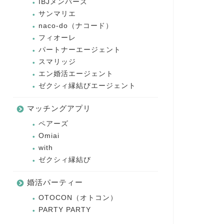
IBJメンバーズ
サンマリエ
naco-do（ナコード）
フィオーレ
パートナーエージェント
スマリッジ
エン婚活エージェント
ゼクシィ縁結びエージェント
マッチングアプリ
ペアーズ
Omiai
with
ゼクシィ縁結び
婚活パーティー
OTOCON（オトコン）
PARTY PARTY