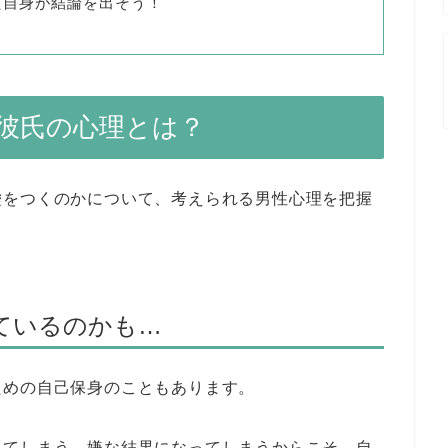
た自身が結論を出そう！
彼氏の心理とは？
嘘をつくのかについて、考えられる男性心理を把握
ているのかも…
ための自己保身のこともあります。
ってしまう、嫌な結果になってしまうからこそ、自