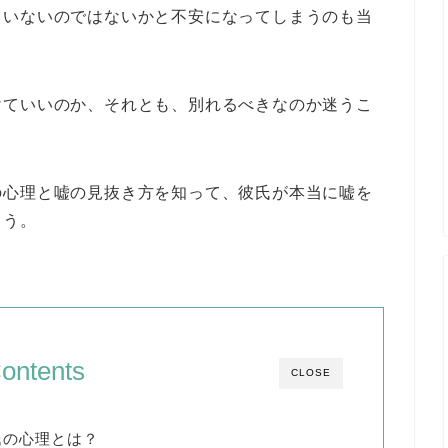
ていないのではないかと不安になってしまうのも当
けていいのか、それとも、別れるべきなのか迷うこ
の心理と嘘の見抜き方を知って、彼氏が本当に嘘を
ょう。
ontents
CLOSE
氏の心理とは？