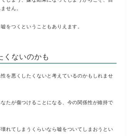
れません。
、嘘をつくということもありえます。
たくないのかも
係性を悪くしたくないと考えているのかもしれませ
あなたが傷つけることになる、今の関係性が維持で
が壊れてしまうくらいなら嘘をついてしまおうとい