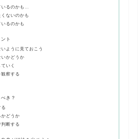
ているのかも…
たくないのかも
ているのかも
イント
ないように見ておこう
ないかどうか
していく
を観察する
るべき？
する
るかどうか
で判断する