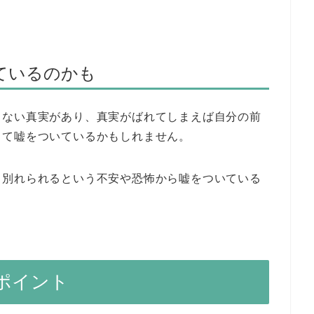
ているのかも
くない真実があり、真実がばれてしまえば自分の前
じて嘘をついているかもしれません。
、別れられるという不安や恐怖から嘘をついている
ポイント