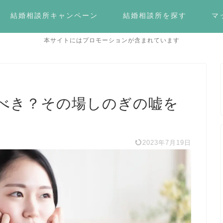
結婚相談所キャンペーン
結婚相談所を探す
マ
本サイトにはプロモーションが含まれています
べき？その場しのぎの嘘を
2023年7月19日