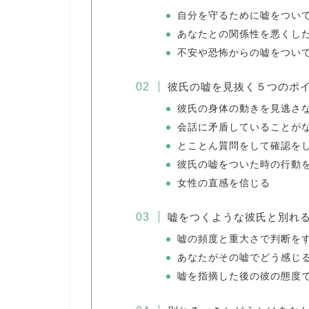
自分を守るために嘘をつい
あなたとの関係性を悪くし
不安や恐怖からの嘘をつい
彼氏の嘘を見抜く５つのポ
彼氏の身体の動きを見逃さ
会話に矛盾していることが
とことん質問をして確認を
彼氏の嘘をついた時の行動
女性の直感を信じる
嘘をつくような彼氏と別れ
嘘の頻度と重大さで判断を
あなたがその嘘でどう感じ
嘘を指摘した後の彼の態度