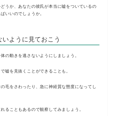
かどうか、あなたの彼氏が本当に嘘をついているの
ればいいのでしょうか。
ないように見ておこう
身体の動きを逃さないようにしましょう。
とで嘘を見抜くことができることも。
髪の毛をさわったり、急に神経質な態度になってし
破れることもあるので観察してみましょう。