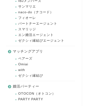
IBJメンバーズ
サンマリエ
naco-do（ナコード）
フィオーレ
パートナーエージェント
スマリッジ
エン婚活エージェント
ゼクシィ縁結びエージェント
マッチングアプリ
ペアーズ
Omiai
with
ゼクシィ縁結び
婚活パーティー
OTOCON（オトコン）
PARTY PARTY