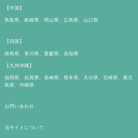
【中国】
鳥取県
、
島根県
、
岡山県
、
広島県
、
山口県
【四国】
徳島県
、
香川県
、
愛媛県
、
高知県
【九州沖縄】
福岡県
、
佐賀県
、
長崎県
、
熊本県
、
大分県
、
宮崎県
、
鹿児
島県
、
沖縄県
お問い合わせ
当サイトについて