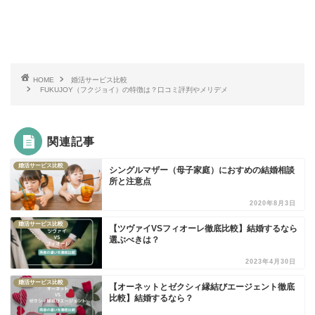
HOME
婚活サービス比較
FUKUJOY（フクジョイ）の特徴は？口コミ評判やメリデメ
関連記事
婚活サービス比較
シングルマザー（母子家庭）におすめの結婚相談
所と注意点
2020年8月3日
婚活サービス比較
【ツヴァイVSフィオーレ徹底比較】結婚するなら
選ぶべきは？
2023年4月30日
婚活サービス比較
【オーネットとゼクシィ縁結びエージェント徹底
比較】結婚するなら？