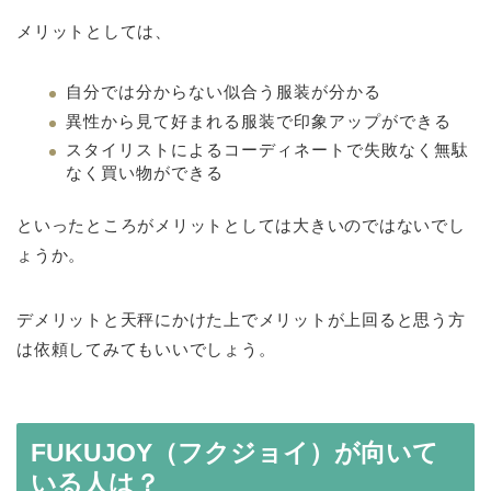
メリットとしては、
自分では分からない似合う服装が分かる
異性から見て好まれる服装で印象アップができる
スタイリストによるコーディネートで失敗なく無駄
なく買い物ができる
といったところがメリットとしては大きいのではないでし
ょうか。
デメリットと天秤にかけた上でメリットが上回ると思う方
は依頼してみてもいいでしょう。
FUKUJOY（フクジョイ）が向いて
いる人は？