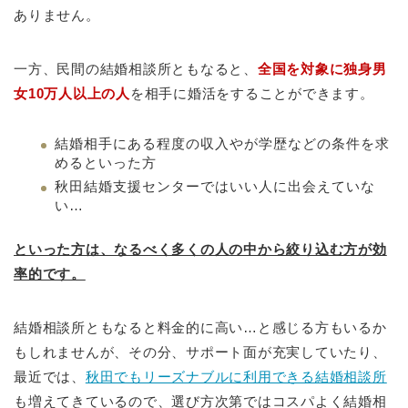
ありません。
一方、民間の結婚相談所ともなると、
全国を対象に独身男
女10万人以上の人
を相手に婚活をすることができます。
結婚相手にある程度の収入やが学歴などの条件を求
めるといった方
秋田結婚支援センターではいい人に出会えていな
い…
といった方は、なるべく多くの人の中から絞り込む方が効
率的です。
結婚相談所ともなると料金的に高い…と感じる方もいるか
もしれませんが、その分、サポート面が充実していたり、
最近では、
秋田でもリーズナブルに利用できる結婚相談所
も増えてきているので、選び方次第ではコスパよく結婚相