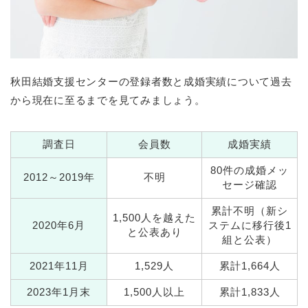
秋田結婚支援センターの登録者数と成婚実績について過去
から現在に至るまでを見てみましょう。
調査日
会員数
成婚実績
80件の成婚メッ
2012～2019年
不明
セージ確認
累計不明（新シ
1,500人を越えた
2020年6月
ステムに移行後1
と公表あり
組と公表）
2021年11月
1,529人
累計1,664人
2023年1月末
1,500人以上
累計1,833人