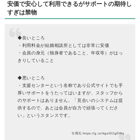
安価で安心して利用できるがサポートの期待し
すぎは禁物
◆良いところ
・利用料金が結婚相談所としては非常に安価
・会員の身元（独身者であること、年収等）がはっ
きりしていること
◆悪いところ
・支援センターという名称であり公式サイトでも手
厚いサポートをうたってはいますが、スタッフから
のサポートはありません。「見合いのシステムは提
供するので、あとは会員が自力で頑張ってくださ
い」というスタンスです。
引用元:https://g.co/kgs/G2gGWq