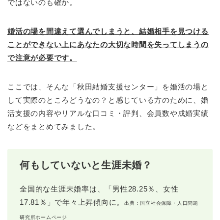
ではないのも確か。
婚活の場を間違えて選んでしまうと、結婚相手を見つける
ことができない上にあなたの大切な時間を失ってしまうの
で注意が必要です。
ここでは、そんな「秋田結婚支援センター」を婚活の場と
して実際のところどうなの？と感じている方のために、婚
活支援の内容やリアルな口コミ・評判、会員数や成婚実績
などをまとめてみました。
何もしていないと生涯未婚？
全国的な生涯未婚率は、「男性28.25％、女性
17.81％」で年々上昇傾向に。
出典：国立社会保障・人口問題
研究所ホームページ