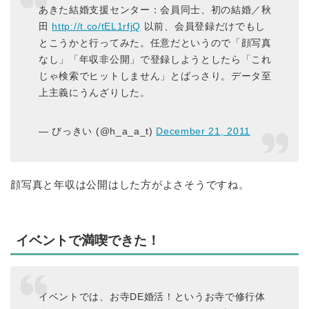
あきた結婚支援センター：会員同士、初の結婚／秋
田
http://t.co/tEL1rfjQ
以前、会員登録だけでもし
とこうかと行ってみた。任意だというので「顔写真
なし」「年収非公開」で登録しようとしたら「これ
じゃ検索でヒットしません」とばっさり。データ至
上主義にうんざりした。
— びっきい (@h_a_a_t)
December 21, 2011
顔写真と年収は公開はした方がよさそうですね。
イベントで満喫できた！
イベントでは、お寺DE婚活！というお寺で修行体