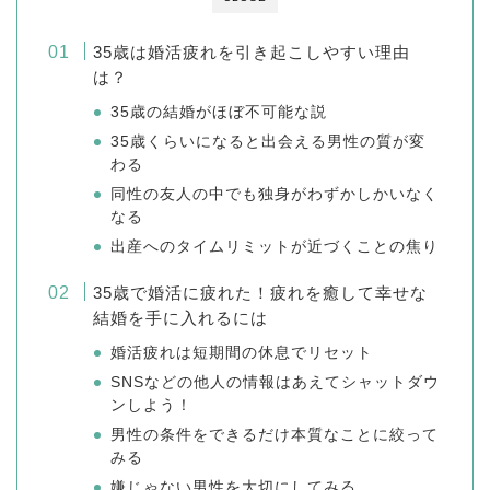
35歳は婚活疲れを引き起こしやすい理由
は？
35歳の結婚がほぼ不可能な説
35歳くらいになると出会える男性の質が変
わる
同性の友人の中でも独身がわずかしかいなく
なる
出産へのタイムリミットが近づくことの焦り
35歳で婚活に疲れた！疲れを癒して幸せな
結婚を手に入れるには
婚活疲れは短期間の休息でリセット
SNSなどの他人の情報はあえてシャットダウ
ンしよう！
男性の条件をできるだけ本質なことに絞って
みる
嫌じゃない男性を大切にしてみる