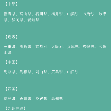
【中部】
新潟県
、
富山県
、
石川県
、
福井県
、
山梨県
、
長野県
、
岐阜
県
、
静岡県
、
愛知県
【近畿】
三重県
、
滋賀県
、
京都府
、
大阪府
、
兵庫県
、
奈良県
、
和歌
山県
【中国】
鳥取県
、
島根県
、
岡山県
、
広島県
、
山口県
【四国】
徳島県
、
香川県
、
愛媛県
、
高知県
【九州沖縄】