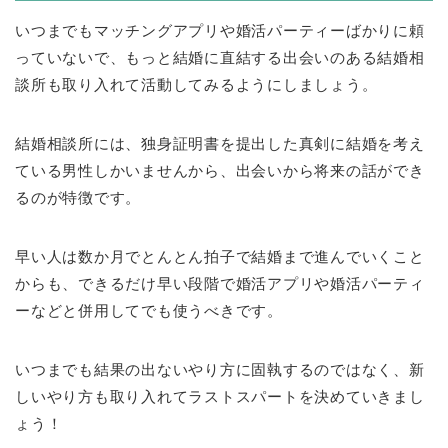
いつまでもマッチングアプリや婚活パーティーばかりに頼
っていないで、もっと結婚に直結する出会いのある結婚相
談所も取り入れて活動してみるようにしましょう。
結婚相談所には、独身証明書を提出した真剣に結婚を考え
ている男性しかいませんから、出会いから将来の話ができ
るのが特徴です。
早い人は数か月でとんとん拍子で結婚まで進んでいくこと
からも、できるだけ早い段階で婚活アプリや婚活パーティ
ーなどと併用してでも使うべきです。
いつまでも結果の出ないやり方に固執するのではなく、新
しいやり方も取り入れてラストスパートを決めていきまし
ょう！