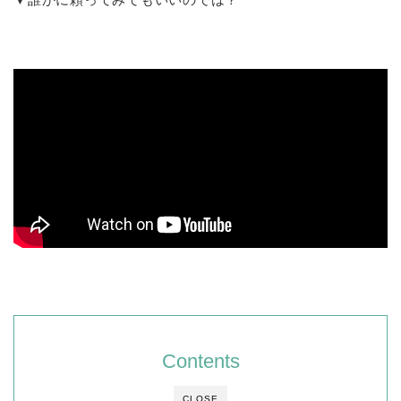
Contents
CLOSE