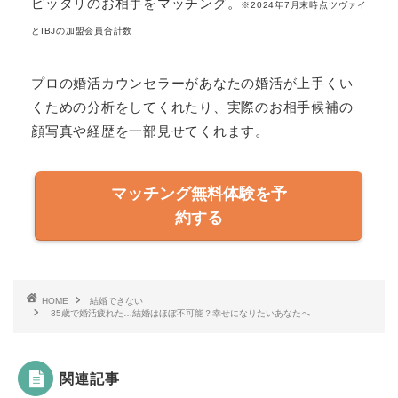
ピッタリのお相手をマッチング。
※2024年7月末時点ツヴァイ
とIBJの加盟会員合計数
プロの婚活カウンセラーがあなたの婚活が上手くい
くための分析をしてくれたり、実際のお相手候補の
顔写真や経歴を一部見せてくれます。
マッチング無料体験を予
約する
HOME
結婚できない
35歳で婚活疲れた…結婚はほぼ不可能？幸せになりたいあなたへ
関連記事