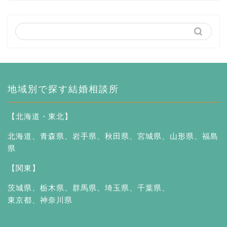
地域別で探す結婚相談所
【北海道・東北】
北海道
、
青森県
、
岩手県
、
秋田県
、
宮城県
、
山形県
、
福島
県
【関東】
茨城県
、
栃木県
、
群馬県
、
埼玉県
、
千葉県
、
東京都
、
神奈川県