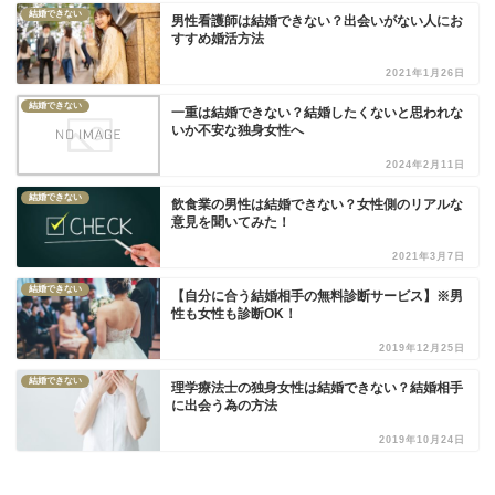
結婚できない
男性看護師は結婚できない？出会いがない人にお
すすめ婚活方法
2021年1月26日
結婚できない
一重は結婚できない？結婚したくないと思われな
いか不安な独身女性へ
2024年2月11日
結婚できない
飲食業の男性は結婚できない？女性側のリアルな
意見を聞いてみた！
2021年3月7日
結婚できない
【自分に合う結婚相手の無料診断サービス】※男
性も女性も診断OK！
2019年12月25日
結婚できない
理学療法士の独身女性は結婚できない？結婚相手
に出会う為の方法
2019年10月24日