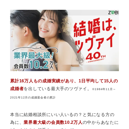
累計16万人もの成婚実績があり、1日平均して15人の
成婚者
を出している最大手のツヴァイ。
※1984年11月～
2021年12月の成婚退会者の累計
本当に結婚相談所にいい人いるの？と気になる方の
為に、
業界最大級の会員数10.2万人
の中からあなたに