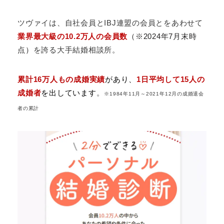
ツヴァイは、自社会員とIBJ連盟の会員とをあわせて
業界最大級の10.2万人の会員数
（※2024年7月末時
点）
を誇る大手結婚相談所。
累計16万人もの成婚実績
があり、
1日平均して15人の
成婚者
を出しています
。
※1984年11月～2021年12月の成婚退会
者の累計