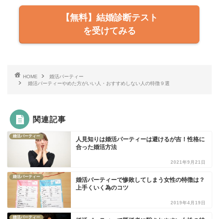
【無料】結婚診断テスト
を受けてみる
HOME
婚活パーティー
婚活パーティーやめた方がいい人・おすすめしない人の特徴９選
関連記事
婚活パーティー
人見知りは婚活パーティーは避けるが吉！性格に
合った婚活方法
2021年9月21日
婚活パーティー
婚活パーティーで惨敗してしまう女性の特徴は？
上手くいく為のコツ
2019年4月19日
婚活パーティー