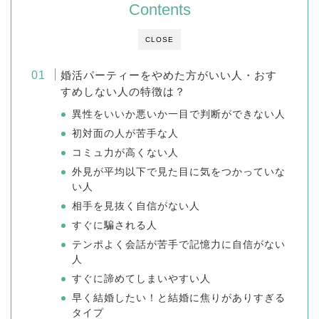
Contents
CLOSE
婚活パーティーをやめた方がいい人・おす
すめしない人の特徴は？
異性をいいか悪いか一目で判断ができない人
初対面の人が苦手な人
コミュ力が高くない人
外見が平均以下で見た目に気をつかっていな
い人
相手を見抜く自信がない人
すぐに騙される人
テンポよく会話が苦手で記憶力に自信がない
人
すぐに諦めてしまいやすい人
早く結婚したい！と結婚に焦りがありすぎる
タイプ