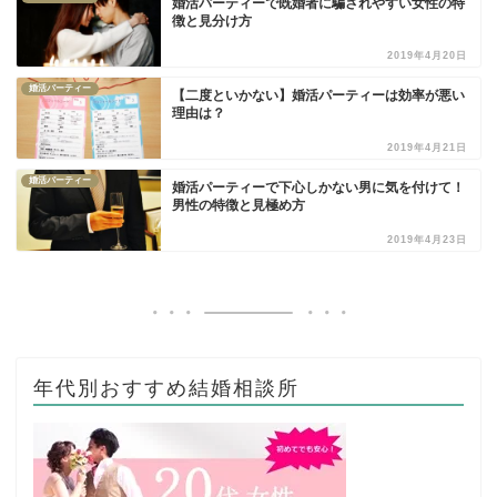
婚活パーティーで既婚者に騙されやすい女性の特
徴と見分け方
2019年4月20日
婚活パーティー
【二度といかない】婚活パーティーは効率が悪い
理由は？
2019年4月21日
婚活パーティー
婚活パーティーで下心しかない男に気を付けて！
男性の特徴と見極め方
2019年4月23日
年代別おすすめ結婚相談所