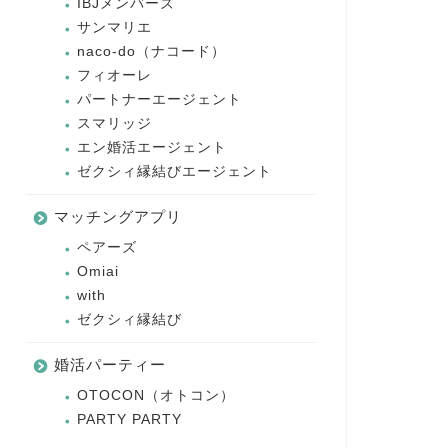
IBJメンバーズ
サンマリエ
naco-do（ナコード）
フィオーレ
パートナーエージェント
スマリッジ
エン婚活エージェント
ゼクシィ縁結びエージェント
マッチングアプリ
ペアーズ
Omiai
with
ゼクシィ縁結び
婚活パーティー
OTOCON（オトコン）
PARTY PARTY