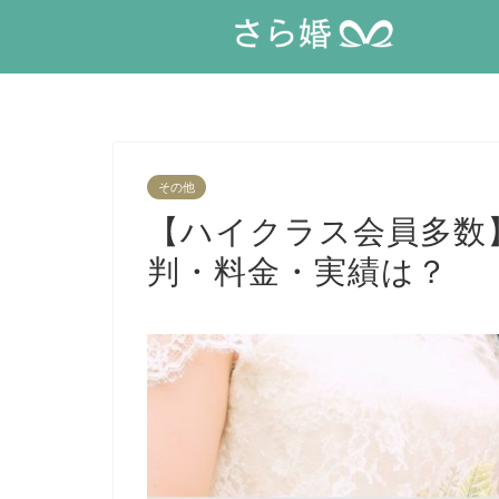
その他
【ハイクラス会員多数
判・料金・実績は？