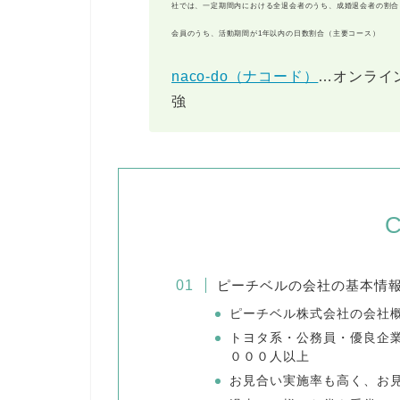
社では、一定期間内における全退会者のうち、成婚退会者の割合
会員のうち、活動期間が1年以内の日数割合（主要コース）
naco-do（ナコード）
…オンライ
強
C
ピーチベルの会社の基本情
ピーチベル株式会社の会社
トヨタ系・公務員・優良企
０００人以上
お見合い実施率も高く、お