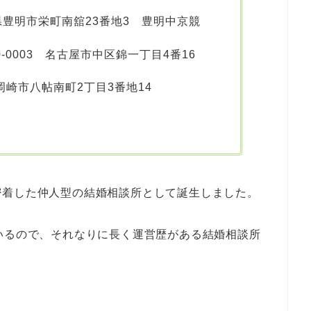
知県豊明市栄町南舘23番地3 豊明中京競
0-0003 名古屋市中区錦一丁目4番16
 岡崎市八帖南町2丁目3番地14
密着した仲人型の結婚相談所として誕生しました。
いるので、それなりに長く運営歴がある結婚相談所