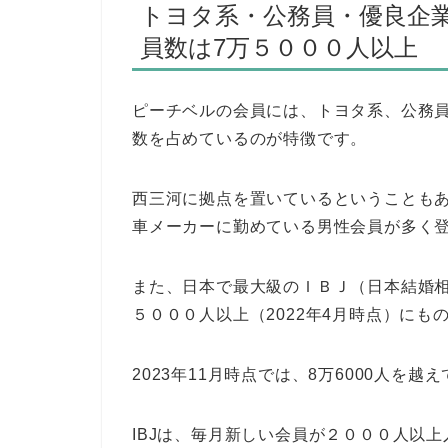
トヨタ系・公務員・優良企
員数は7万５０００人以上
ピーチベルの会員には、トヨタ系、公務
数を占めているのが特徴です。
西三河に拠点を置いているということも
車メーカーに勤めている男性会員が多く
また、日本で最大級のＩＢＪ（日本結婚
５０００人以上（2022年4月時点）にも
2023年11月時点では、8万6000人を越
IBJは、毎月新しい会員が２０００人以