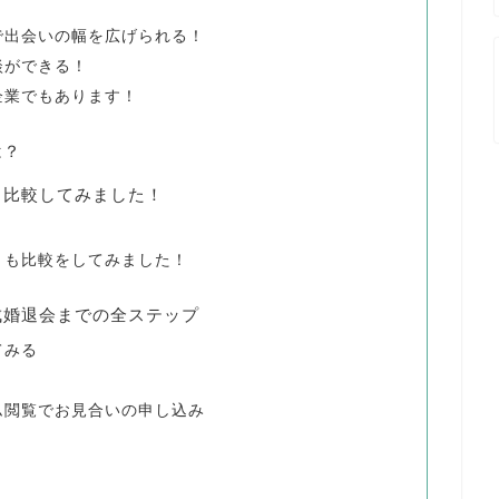
で出会いの幅を広げられる！
談ができる！
企業でもあります！
は？
も比較してみました！
とも比較をしてみました！
成婚退会までの全ステップ
てみる
ム閲覧でお見合いの申し込み