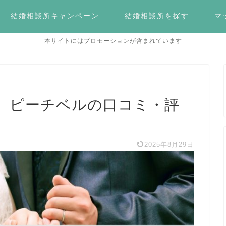
結婚相談所キャンペーン
結婚相談所を探す
マ
本サイトにはプロモーションが含まれています
】ピーチベルの口コミ・評
2025年8月29日