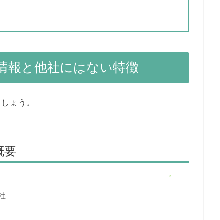
情報と他社にはない特徴
ましょう。
概要
社