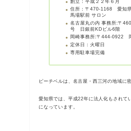
創立：平成２２年６月
住所：〒470-1168 愛
馬場駅前 サロン
名古屋丸の内 事務所:〒46
号 日銀前KDビル6階
岡崎事務所:〒444-0922
定休日：火曜日
専用駐車場完備
ピーチベルは、名古屋・西三河の地域に
愛知県では、平成22年に法人化もされて
になっています。