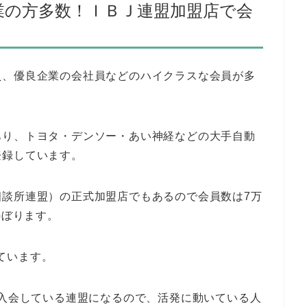
業の方多数！ＩＢＪ連盟加盟店で会
員、優良企業の会社員などのハイクラスな会員が多
あり、トヨタ・デンソー・あい神経などの大手自動
登録しています。
相談所連盟）の正式加盟店でもあるので会員数は7万
のぼります。
えています。
上入会している連盟になるので、活発に動いている人