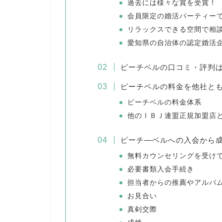
過去には様々な賞を受賞！
会員限定の婚活パーティー
リラックスできる空間で相
愛知県の自治体の認定婚活
ピーチベルの口コミ・評判
ピーチベルの料金を他社と
ピーチベルの料金体系
他のＩＢＪ連盟正規加盟店
ピーチ―ベルへの入会から
無料カウンセリングを受け
必要書類入会手続き
担当者からの推薦やアルバ
お見合い
真剣交際