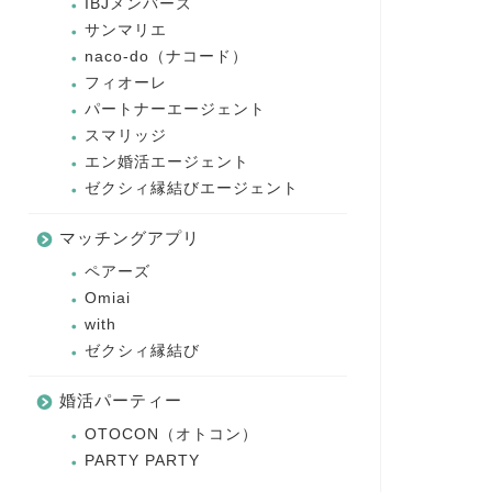
IBJメンバーズ
サンマリエ
naco-do（ナコード）
フィオーレ
パートナーエージェント
スマリッジ
エン婚活エージェント
ゼクシィ縁結びエージェント
マッチングアプリ
ペアーズ
Omiai
with
ゼクシィ縁結び
婚活パーティー
OTOCON（オトコン）
PARTY PARTY