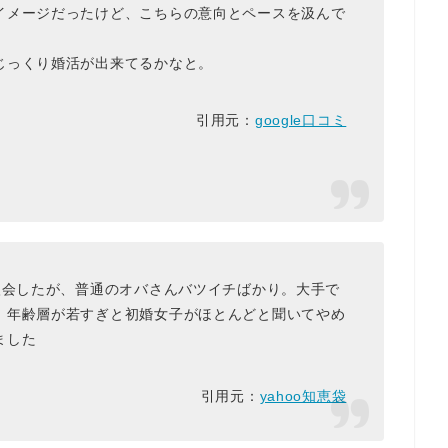
イメージだったけど、こちらの意向とペースを汲んで
じっくり婚活が出来てるかなと。
引用元：
google口コミ
入会したが、普通のオバさんバツイチばかり。大手で
、年齢層が若すぎと初婚女子がほとんどと聞いてやめ
ました
引用元：
yahoo知恵袋