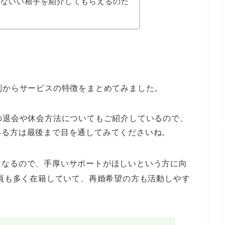
うないい相手を紹介してもらえるのだ
判からサービスの特徴をまとめてみました。
の退会や休会方法についてもご紹介しているので、
いる方は最後まで目を通してみてくださいね。
になるので、手厚いサポートがほしいという方に向
会員も多く在籍していて、再婚希望の方も活動しやす