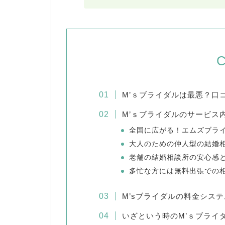
C
M’ｓブライダルは最悪？口
M’ｓブライダルのサービス
全国に広がる！エムズブラ
大人のための仲人型の結婚
老舗の結婚相談所の安心感
多忙な方には無料出張での
M’sブライダルの料金シス
いざという時のM’ｓブライ