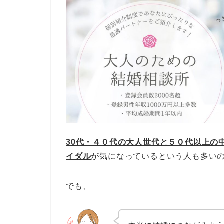
30代・４０代の大人世代と５０代以上の
イダル
が気になっているという人も多い
でも、