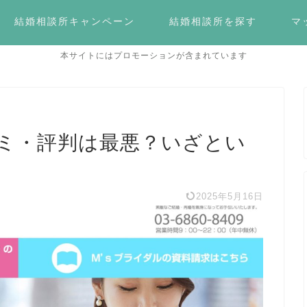
結婚相談所キャンペーン
結婚相談所を探す
マ
本サイトにはプロモーションが含まれています
コミ・評判は最悪？いざとい
2025年5月16日