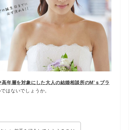
中高年層を対象にした大人の結婚相談所のM’ｓブラ
のではないでしょうか。