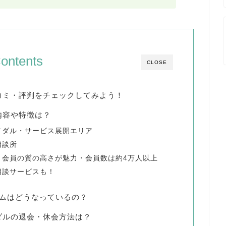
ontents
CLOSE
コミ・評判をチェックしてみよう！
内容や特徴は？
イダル・サービス展開エリア
相談所
と会員の質の高さが魅力・会員数は約4万人以上
相談サービスも！
テムはどうなっているの？
ダルの退会・休会方法は？