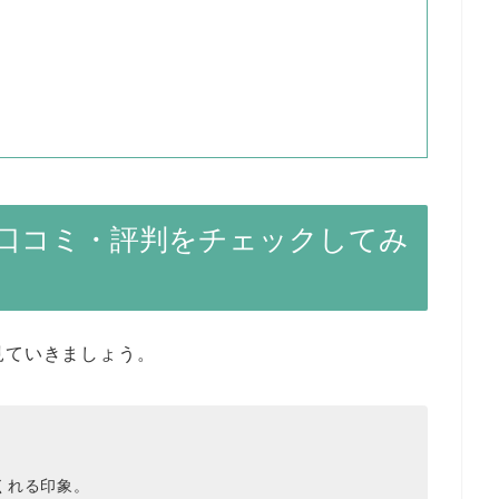
？口コミ・評判をチェックしてみ
見ていきましょう。
くれる印象。