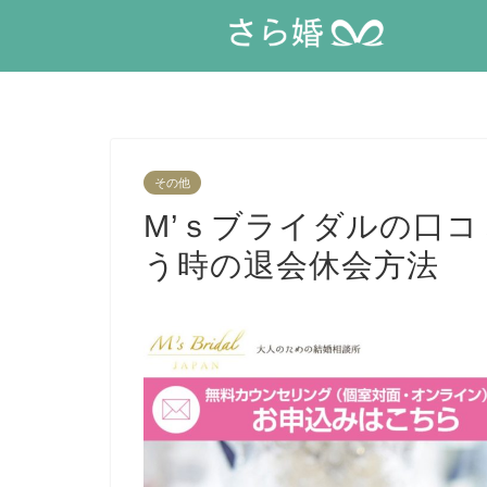
その他
M’ｓブライダルの口
う時の退会休会方法