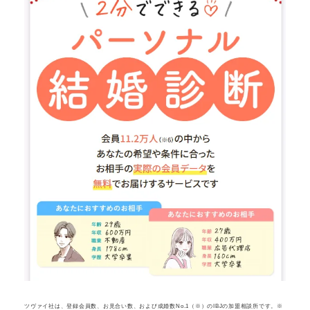
ツヴァイ社は、登録会員数、お見合い数、および成婚数No.1（※）のIBJの加盟相談所です。
※