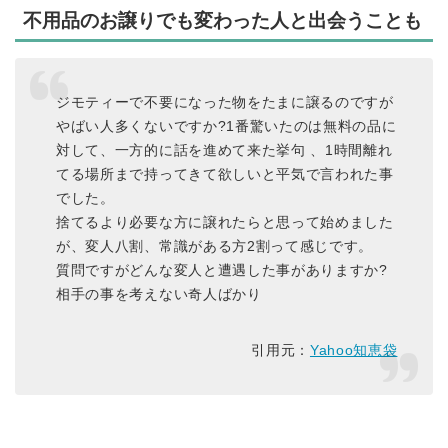
不用品のお譲りでも変わった人と出会うことも
ジモティーで不要になった物をたまに譲るのですが
やばい人多くないですか?1番驚いたのは無料の品に
対して、一方的に話を進めて来た挙句 、1時間離れ
てる場所まで持ってきて欲しいと平気で言われた事
でした。
捨てるより必要な方に譲れたらと思って始めました
が、変人八割、常識がある方2割って感じです。
質問ですがどんな変人と遭遇した事がありますか?
相手の事を考えない奇人ばかり
引用元：
Yahoo知恵袋