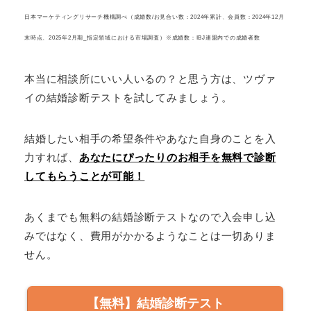
日本マーケティングリサーチ機構調べ（成婚数/お見合い数：2024年累計、会員数：2024年12月
末時点、2025年2月期_指定領域における市場調査）
※成婚数：IBJ連盟内での成婚者数
本当に相談所にいい人いるの？と思う方は、ツヴァ
イの結婚診断テストを試してみましょう。
結婚したい相手の希望条件やあなた自身のことを入
力すれば、
あなたにぴったりのお相手を無料で診断
してもらうことが可能！
あくまでも無料の結婚診断テストなので入会申し込
みではなく、費用がかかるようなことは一切ありま
せん。
【無料】結婚診断テスト