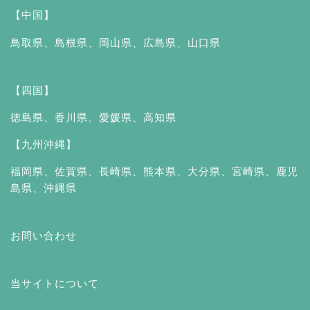
【中国】
鳥取県
、
島根県
、
岡山県
、
広島県
、
山口県
【四国】
徳島県
、
香川県
、
愛媛県
、
高知県
【九州沖縄】
福岡県
、
佐賀県
、
長崎県
、
熊本県
、
大分県
、
宮崎県
、
鹿児
島県
、
沖縄県
お問い合わせ
当サイトについて