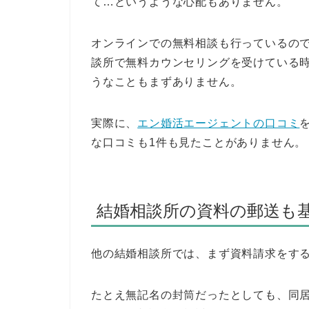
て…というような心配もありません。
オンラインでの無料相談も行っているの
談所で無料カウンセリングを受けている
うなこともまずありません。
実際に、
エン婚活エージェントの口コミ
な口コミも1件も見たことがありません。
結婚相談所の資料の郵送も
他の結婚相談所では、まず資料請求をす
たとえ無記名の封筒だったとしても、同