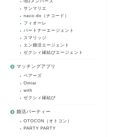
IBJメンバーズ
サンマリエ
naco-do（ナコード）
フィオーレ
パートナーエージェント
スマリッジ
エン婚活エージェント
ゼクシィ縁結びエージェント
マッチングアプリ
ペアーズ
Omiai
with
ゼクシィ縁結び
婚活パーティー
OTOCON（オトコン）
PARTY PARTY