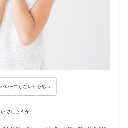
身バレってしないか心配…
ないでしょうか。