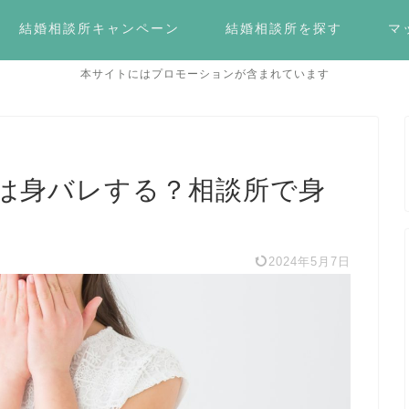
結婚相談所キャンペーン
結婚相談所を探す
マ
本サイトにはプロモーションが含まれています
は身バレする？相談所で身
2024年5月7日