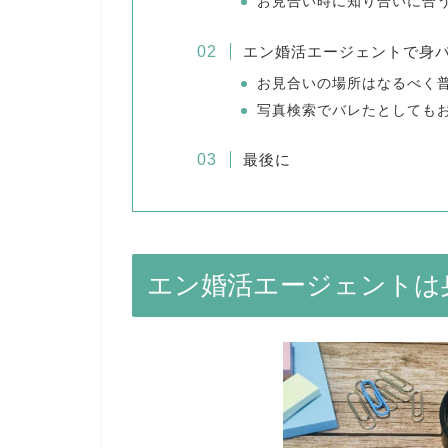
お見合い時に知り合いに合
エン婚活エージェントで身
お見合いの場所はなるべく
写真検索でバレたとしても
最後に
エン婚活エージェントは