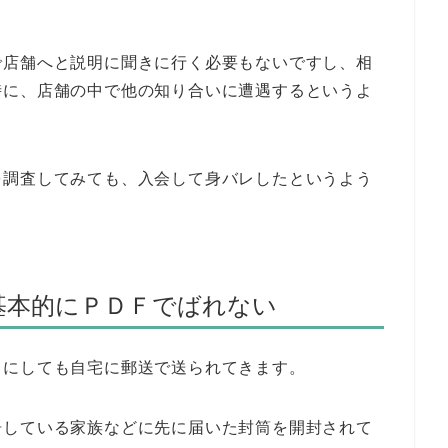
で店舗へと説明に聞きに行く必要もないですし、相
時に、店舗の中で他の知り合いに遭遇するというよ
を調査してみても、入会して身バレしたというよう
基本的にＰＤＦでばれない
るにしても自宅に郵送で送られてきます。
居している家族などに先に届いた封筒を開封されて