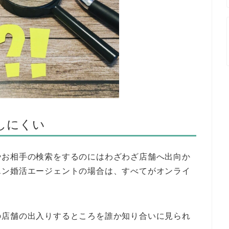
しにくい
やお相手の検索をするのにはわざわざ店舗へ出向か
エン婚活エージェントの場合は、すべてがオンライ
の店舗の出入りするところを誰か知り合いに見られ