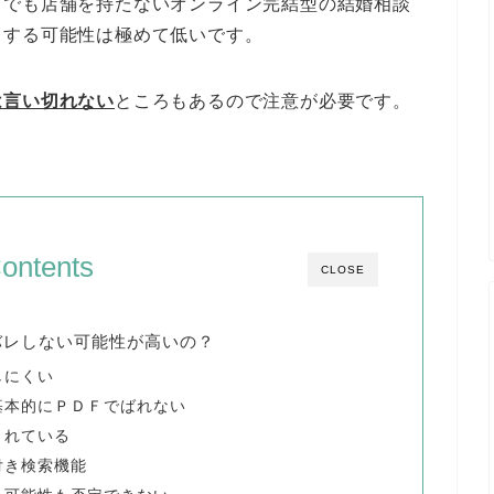
中でも店舗を持たないオンライン完結型の結婚相談
レする可能性は極めて低いです。
は言い切れない
ところもあるので注意が必要です。
ontents
CLOSE
バレしない可能性が高いの？
しにくい
基本的にＰＤＦでばれない
されている
付き検索機能