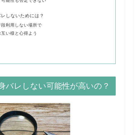
う可能性も否定できない
バレしないためには？
普段利用しない場所で
お互い様と心得よう
身バレしない可能性が高いの？