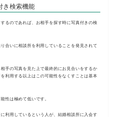
付き検索機能
とするのであれば、お相手を探す時に写真付きの検
。
知り合いに相談所を利用していることを発見されて
、相手の写真を見た上で最終的にお見合いをするか
所を利用する以上はこの可能性をなくすことは基本
可能性は極めて低いです。
繁に利用しているという人が、結婚相談所に入会す