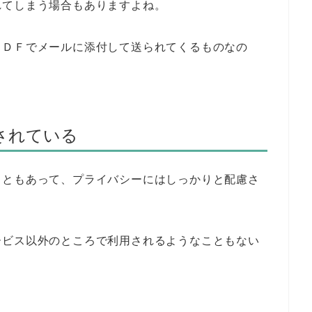
れてしまう場合もありますよね。
ＰＤＦでメールに添付して送られてくるものなの
されている
こともあって、プライバシーにはしっかりと配慮さ
ービス以外のところで利用されるようなこともない