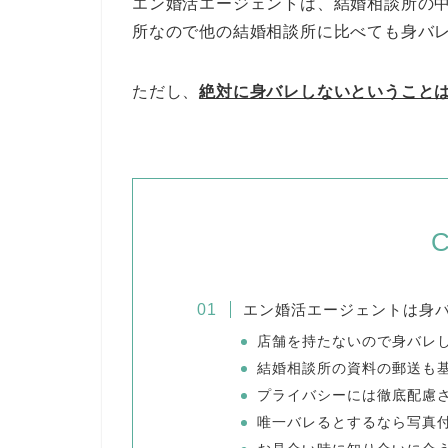
エン婚活エージェントは、結婚相談所の
所なので他の結婚相談所に比べても身バ
ただし、
絶対に身バレしないということ
C
エン婚活エージェントは身
店舗を持たないので身バレ
結婚相談所の資料の郵送も
プライバシーには徹底配慮
唯一バレるとするなら写真