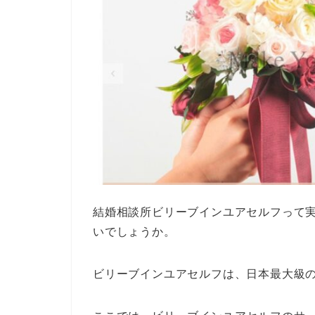
結婚相談所ビリーブインユアセルフって
いでしょうか。
ビリーブインユアセルフは、日本最大級の