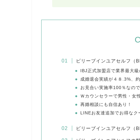
C
ビリーブインユアセルフ（B
IBJ正式加盟店で業界最大
成婚退会実績が４８.3%、
お見合い実施率100％なの
Ｗカウンセラーで男性・女
再婚相談にも自信あり！
LINEお友達追加でお得な
ビリーブインユアセルフ（B