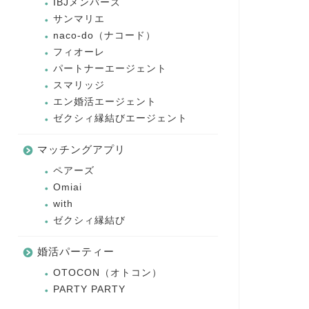
IBJメンバーズ
サンマリエ
naco-do（ナコード）
フィオーレ
パートナーエージェント
スマリッジ
エン婚活エージェント
ゼクシィ縁結びエージェント
マッチングアプリ
ペアーズ
Omiai
with
ゼクシィ縁結び
婚活パーティー
OTOCON（オトコン）
PARTY PARTY