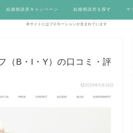
結婚相談所キャンペーン
結婚相談所を探す
マ
本サイトにはプロモーションが含まれています
フ（B・I・Y）の口コミ・評
2025年5月16日