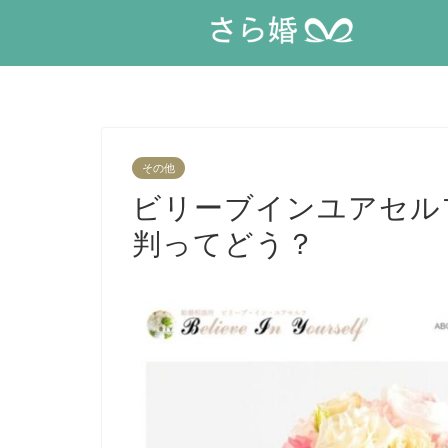
その他
ビリーブインユアセル
判ってどう？