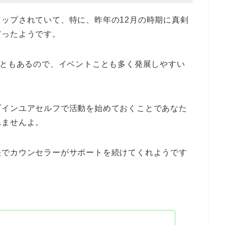
ップされていて、特に、昨年の12月の時期に真剣
だったようです。
こともあるので、イベントことも多く発展しやすい
ブインユアセルフで活動を始めておくことであなた
れませんよ。
法でカウンセラーがサポートを続けてくれようです