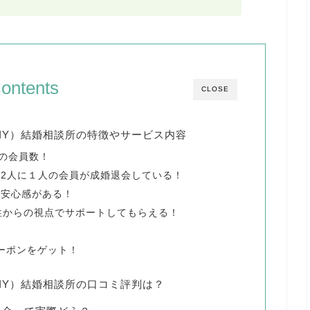
ontents
CLOSE
IY）結婚相談所の特徴やサービス内容
級の会員数！
約2人に１人の会員が成婚退会している！
で安心感がある！
性からの視点でサポートしてもらえる！
クーポンをゲット！
IY）結婚相談所の口コミ評判は？