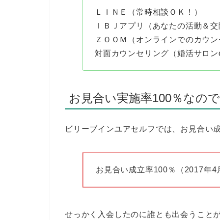
ＬＩＮＥ（常時相談ＯＫ！）
ＩＢＪアプリ（あなたの活動＆交
ＺＯＯＭ（オンラインでのカウン
対面カウンセリング（婚活サロンo
お見合い実施率100％なの
ビリーブインユアセルフでは、お見合い
お見合い成立率100％（2017年4
せっかく入会したのに誰とも出会うこと