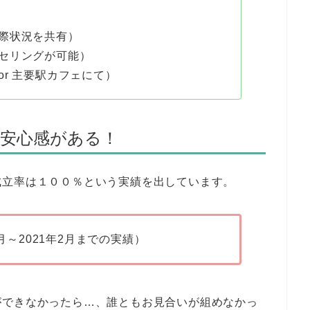
際状況を共有）
セリングが可能）
r 主要駅カフェにて）
で安心感がある！
成立率は１００％という実績を出しています。
月～2021年2月までの実績）
ができなかったら…、誰ともお見合いが組めなかっ