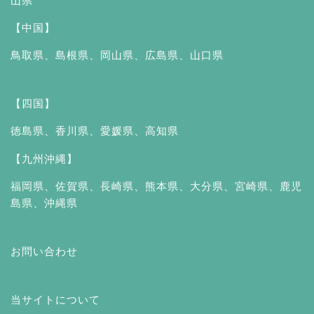
山県
【中国】
鳥取県
、
島根県
、
岡山県
、
広島県
、
山口県
【四国】
徳島県
、
香川県
、
愛媛県
、
高知県
【九州沖縄】
福岡県
、
佐賀県
、
長崎県
、
熊本県
、
大分県
、
宮崎県
、
鹿児
島県
、
沖縄県
お問い合わせ
当サイトについて