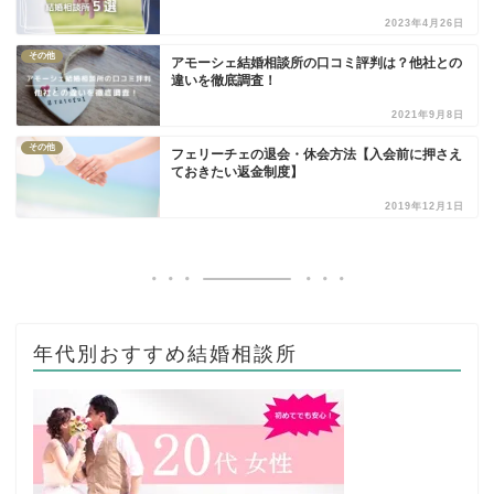
2023年4月26日
その他
アモーシェ結婚相談所の口コミ評判は？他社との
違いを徹底調査！
2021年9月8日
その他
フェリーチェの退会・休会方法【入会前に押さえ
ておきたい返金制度】
2019年12月1日
年代別おすすめ結婚相談所