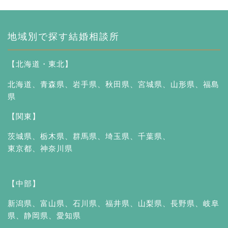
地域別で探す結婚相談所
【北海道・東北】
北海道
、
青森県
、
岩手県
、
秋田県
、
宮城県
、
山形県
、
福島
県
【関東】
茨城県
、
栃木県
、
群馬県
、
埼玉県
、
千葉県
、
東京都
、
神奈川県
【中部】
新潟県
、
富山県
、
石川県
、
福井県
、
山梨県
、
長野県
、
岐阜
県
、
静岡県
、
愛知県