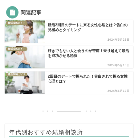
関連記事
婚活攻略ガイド
婚活2回目のデートに来る女性心理とは？告白の
見極めとタイミング
2024年5月29日
婚活攻略ガイド
好きでもない人と会うのが苦痛！乗り越えて婚活
を成功させる秘訣
2024年5月15日
婚活攻略ガイド
2回目のデートで振られた！告白されて振る女性
心理とは？
2024年6月12日
年代別おすすめ結婚相談所