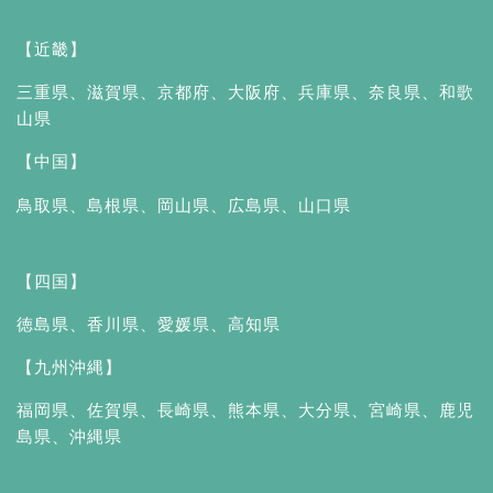
【近畿】
三重県
、
滋賀県
、
京都府
、
大阪府
、
兵庫県
、
奈良県
、
和歌
山県
【中国】
鳥取県
、
島根県
、
岡山県
、
広島県
、
山口県
【四国】
徳島県
、
香川県
、
愛媛県
、
高知県
【九州沖縄】
福岡県
、
佐賀県
、
長崎県
、
熊本県
、
大分県
、
宮崎県
、
鹿児
島県
、
沖縄県