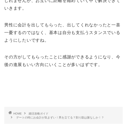
しれませんが、お互いに距離を縮めていく中で解決できて
いきます。
男性に会計を出してもらった、出してくれなかったと一喜
一憂するのではなく、基本は自分も支払うスタンスでいる
ようにしたいですね。
その方がしてもらったことに感謝ができるようになり、今
後の進展もいい方向にいくことが多いはずです。
HOME
婚活攻略ガイド
デートの時にお会計が気まずい！男を立てる？割り勘は脈なしか！？