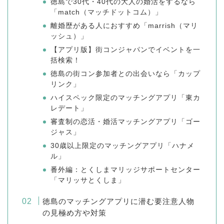
徳島で30代・40代の大人の婚活をするなら
「match（マッチドットコム）」
離婚歴がある人におすすめ「marrish（マリ
ッシュ）」
【アプリ版】街コンジャパンでイベントを一
括検索！
徳島の街コン参加者との出会いなら「カップ
リンク」
ハイスペック限定のマッチングアプリ「東カ
レデート」
審査制の恋活・婚活マッチングアプリ「ゴー
ジャス」
30歳以上限定のマッチングアプリ「ハナメ
ル」
番外編：とくしまマリッジサポートセンター
「マリッサとくしま」
徳島のマッチングアプリに潜む要注意人物
の見極め方や対策