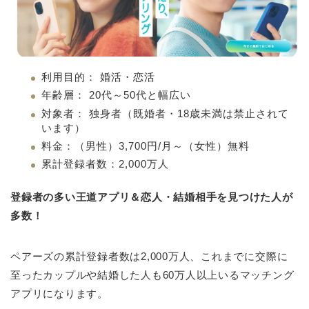
利用目的： 婚活・恋活
年齢層： 20代～50代と幅広い
対象者： 独身者（既婚者・18歳未満は禁止されて
います）
料金：（男性）3,700円/月～（女性）無料
累計登録者数：2,000万人
登録者の多い王道アプリ＆恋人・結婚相手を見つけた人が
多数！
ペアーズの累計登録者数は2,000万人、これまでに交際に
至ったカップルや結婚した人も60万人以上いるマッチング
アプリになります。