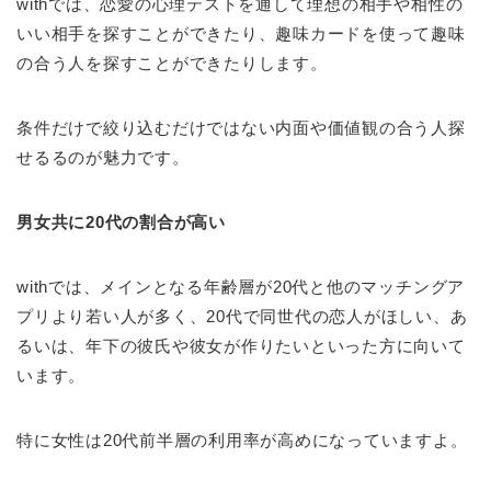
withでは、恋愛の心理テストを通して理想の相手や相性の
いい相手を探すことができたり、趣味カードを使って趣味
の合う人を探すことができたりします。
条件だけで絞り込むだけではない内面や価値観の合う人探
せるるのが魅力です。
男女共に20代の割合が高い
withでは、メインとなる年齢層が20代と他のマッチングア
プリより若い人が多く、20代で同世代の恋人がほしい、あ
るいは、年下の彼氏や彼女が作りたいといった方に向いて
います。
特に女性は20代前半層の利用率が高めになっていますよ。