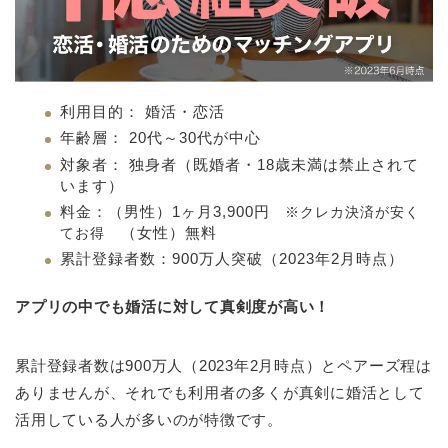
利用目的： 婚活・恋活
年齢層： 20代～30代が中心
対象者： 独身者（既婚者・18歳未満は禁止されて
います）
料金：（男性）1ヶ月3,900円
※クレカ決済が安く
（女性）無料
てお得
累計登録者数：900万人突破（2023年2月時点）
アプリの中でも婚活に対して真剣度が高い！
累計登録者数は900万人（2023年2月時点）とペアーズ程は
ありませんが、それでも利用者の多くが真剣に婚活として
活用している人が多いのが特徴です。