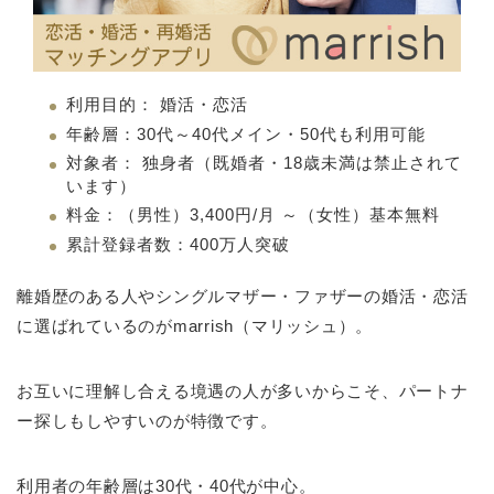
利用目的： 婚活・恋活
年齢層：30代～40代メイン・50代も利用可能
対象者： 独身者（既婚者・18歳未満は禁止されて
います）
料金：（男性）3,400円/月 ～（女性）基本無料
累計登録者数：400万人突破
離婚歴のある人やシングルマザー・ファザーの婚活・恋活
に選ばれているのがmarrish（マリッシュ）。
お互いに理解し合える境遇の人が多いからこそ、パートナ
ー探しもしやすいのが特徴です。
利用者の年齢層は30代・40代が中心。