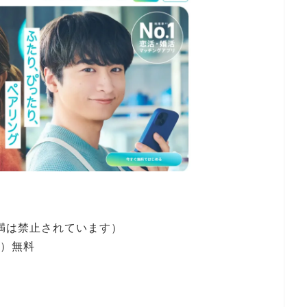
未満は禁止されています）
性）無料
！