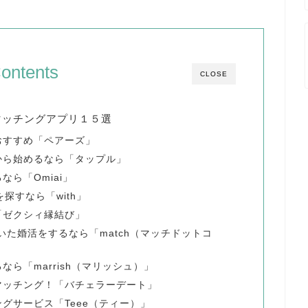
ontents
CLOSE
マッチングアプリ１５選
おすすめ「ペアーズ」
から始めるなら「タップル」
ら「Omiai」
探すなら「with」
「ゼクシィ縁結び」
いた婚活をするなら「match（マッチドットコ
ら「marrish（マリッシュ）」
マッチング！「バチェラーデート」
グサービス「Teee（ティー）」