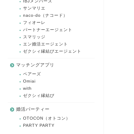
IBJメンバーズ
サンマリエ
naco-do（ナコード）
フィオーレ
パートナーエージェント
スマリッジ
エン婚活エージェント
ゼクシィ縁結びエージェント
マッチングアプリ
ペアーズ
Omiai
with
ゼクシィ縁結び
婚活パーティー
OTOCON（オトコン）
PARTY PARTY