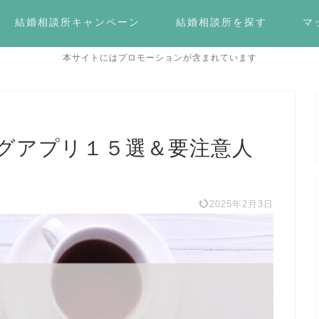
結婚相談所キャンペーン
結婚相談所を探す
マ
本サイトにはプロモーションが含まれています
グアプリ１５選＆要注意人
2025年2月3日