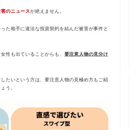
被害のニュース
が絶えません。
会った相手に違法な投資契約を結んだ被害が事件と
う女性も出ていることからも、
要注意人物の見分け
用したいという方は、要注意人物の見極め方もご紹
しょう。