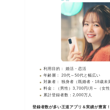
利用目的： 婚活・恋活
年齢層： 20代～50代と幅広い
対象者： 独身者（既婚者・18歳
料金：（男性）3,700円/月～（女
累計登録者数：2,000万人
登録者数が多い王道アプリ＆実績が豊富