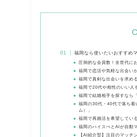
C
福岡なら使いたいおすすめ
圧倒的な会員数！全世代に
福岡で恋活や気軽な出会い
福岡で真剣な出会いを求めるな
福岡で20代や相性のいい人を
福岡で結婚相手を探すなら
福岡の30代・40代で落ち着
ム）」
福岡で再婚活を希望しているな
福岡のハイスぺとAIが自動
【AI紹介型】注目のマッチン