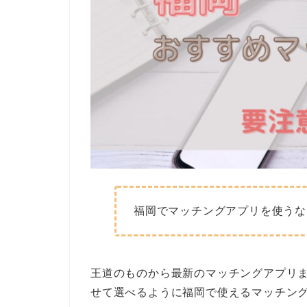
福岡でマッチングアプリを使うな
王道のものから最新のマッチングアプリ
せて選べるように福岡で使えるマッチン