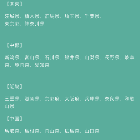
【関東】
茨城県
、
栃木県
、
群馬県
、
埼玉県
、
千葉県
、
東京都
、
神奈川県
【中部】
新潟県
、
富山県
、
石川県
、
福井県
、
山梨県
、
長野県
、
岐阜
県
、
静岡県
、
愛知県
【近畿】
三重県
、
滋賀県
、
京都府
、
大阪府
、
兵庫県
、
奈良県
、
和歌
山県
【中国】
鳥取県
、
島根県
、
岡山県
、
広島県
、
山口県