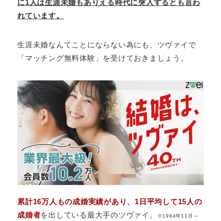
に1人は生涯未婚もありえる時代に突入するとも言わ
れています。
生涯未婚なんてことにならない為にも、ツヴァイで
「マッチング無料体験」を受けておきましょう。
累計16万人もの成婚実績があり、1日平均して15人の
成婚者
を出している最大手のツヴァイ。
※1984年11月～