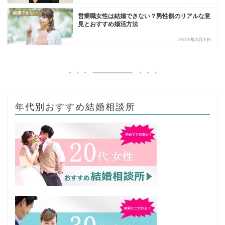
結婚できない
営業職女性は結婚できない？男性側のリアルな意
見とおすすめ婚活方法
2021年3月8日
年代別おすすめ結婚相談所