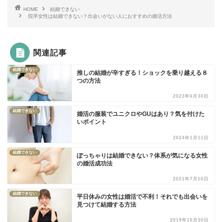
HOME
結婚できない
院卒女性は結婚できない？出会いがない人におすすめの婚活方法
関連記事
結婚できない
推しの結婚が辛すぎる！ショックを乗り越える８
つの方法
2023年6月30日
結婚できない
婚活の服装でユニクロやGUはあり？気を付けた
いポイント
2024年1月11日
結婚できない
ぽっちゃりは結婚できない？体系が気になる女性
の婚活成功法
2021年7月16日
結婚できない
平日休みの女性は婚活で不利！それでも出会いを
見つけて結婚する方法
2019年10月30日