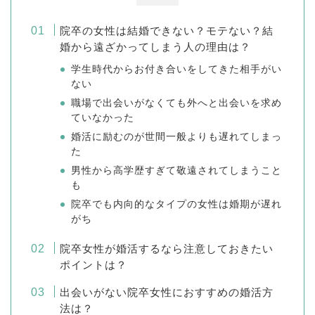
院卒の女性は結婚できない？モテない？結
婚から遠ざかってしまう人の理由は？
学生時代からお付き合いをしてきた相手がい
ない
職場で出会いがなくても外へと出会いを求め
ていなかった
婚活に励むのが世間一般よりも遅れてしまっ
た
男性から高学歴すぎて敬遠されてしまうこと
も
院卒でも内向的なタイプの女性は婚期が遅れ
がち
院卒女性が婚活するなら注意しておきたい
ポイントは？
出会いがない院卒女性におすすめの婚活方
法は？