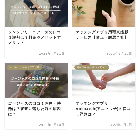
シンシアリーユアーズの口コ
マッチングアプリ用写真撮影
ミ評判は？料金やメリットデ
サービス【埼玉・厳選７社】
メリット
2023年7月11日
2023年7月10日
その他のマッチングアプリ
その他のマッチングアプリ
ゴージャスの口コミ評判・特
マッチングアプリ
徴は？審査に落ちた時の原因
Animatch(アニマッチ)の口コ
は？
ミ評判は？
2023年7月10日
2023年7月9日