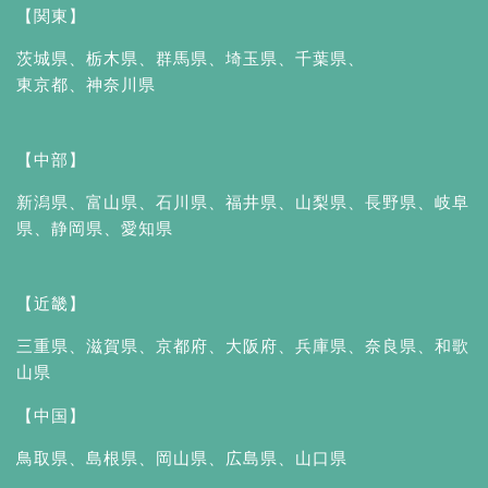
【関東】
茨城県
、
栃木県
、
群馬県
、
埼玉県
、
千葉県
、
東京都
、
神奈川県
【中部】
新潟県
、
富山県
、
石川県
、
福井県
、
山梨県
、
長野県
、
岐阜
県
、
静岡県
、
愛知県
【近畿】
三重県
、
滋賀県
、
京都府
、
大阪府
、
兵庫県
、
奈良県
、
和歌
山県
【中国】
鳥取県
、
島根県
、
岡山県
、
広島県
、
山口県