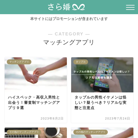
本サイトにはプロモーションが含まれています
― CATEGORY ―
マッチングアプリ
マッチングアプリ
タップル
ハイスペック・高収入男性と
タップルの男性イケメンは怪
出会う！審査制マッチングア
しい？疑うべき？リアルな実
プリ９選
態と注意点
2023年8月2日
2023年7月24日
その他のマッチングアプリ
その他のマッチングアプリ