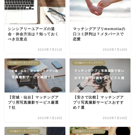
シンシアリーユアーズの退
マッチングアプリmemotiaの
会・休会方法は？知っておく
口コミ評判は？メタバースで
べき注意点
恋愛
2023年7月21日
2023年7月18日
その他のマッチングアプリ
その他のマッチングアプリ
【宮城・仙台】マッチングア
【安さで比較】マッチングア
プリ用写真撮影サービス厳選
プリ写真撮影サービスおすす
７社
め７選
2023年7月18日
2023年7月18日
その他のマッチングアプリ
その他のマッチングアプリ