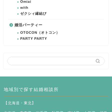
Omiai
with
ゼクシィ縁結び
婚活パーティー
OTOCON（オトコン）
PARTY PARTY
地域別で探す結婚相談所
【北海道・東北】