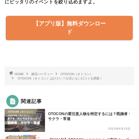
にピッタリのイベントを絞り込めますよ。
【アプリ版】無料ダウンロー
ド
HOME
婚活パーティー
OTOCON（オトコン）
OTOCON（オトコン）はひどい？公式にない口コミを調査！
関連記事
OTOCON（オトコン）
OTOCONの要注意人物を特定するには？既婚者・
サクラ・常連
2023年8月19日
OTOCON（オトコン）