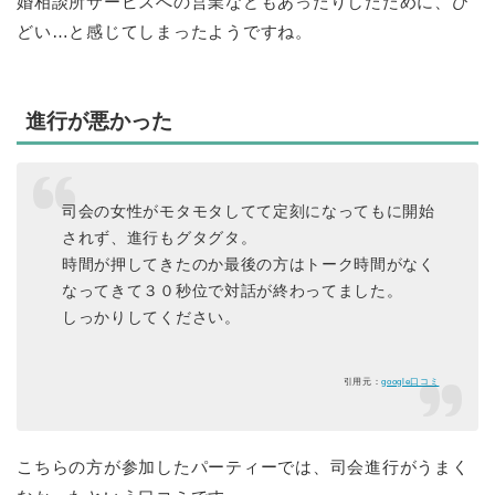
婚相談所サービスへの営業などもあったりしたために、ひ
どい…と感じてしまったようですね。
進行が悪かった
司会の女性がモタモタしてて定刻になってもに開始
されず、進行もグタグタ。
時間が押してきたのか最後の方はトーク時間がなく
なってきて３０秒位で対話が終わってました。
しっかりしてください。
引用元：
google口コミ
こちらの方が参加したパーティーでは、司会進行がうまく