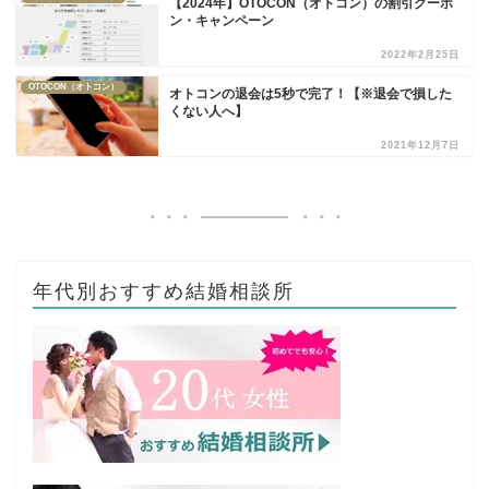
【2024年】OTOCON（オトコン）の割引クーポ
ン・キャンペーン
2022年2月25日
OTOCON（オトコン）
オトコンの退会は5秒で完了！【※退会で損した
くない人へ】
2021年12月7日
年代別おすすめ結婚相談所