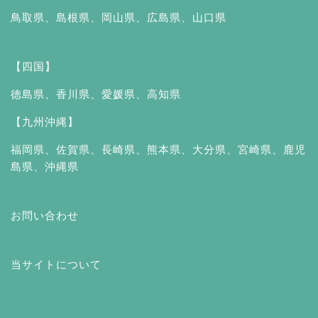
鳥取県
、
島根県
、
岡山県
、
広島県
、
山口県
【四国】
徳島県
、
香川県
、
愛媛県
、
高知県
【九州沖縄】
福岡県
、
佐賀県
、
長崎県
、
熊本県
、
大分県
、
宮崎県
、
鹿児
島県
、
沖縄県
お問い合わせ
当サイトについて