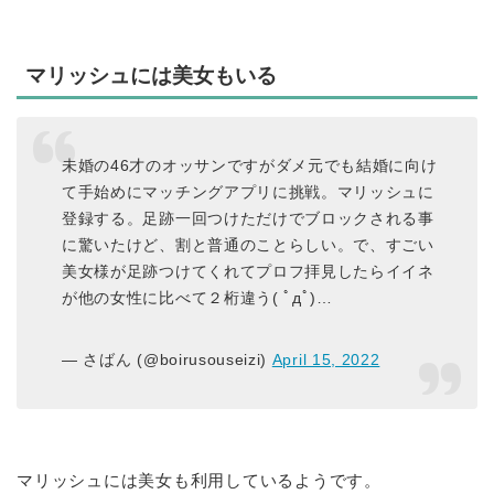
マリッシュには美女もいる
未婚の46才のオッサンですがダメ元でも結婚に向け
て手始めにマッチングアプリに挑戦。マリッシュに
登録する。足跡一回つけただけでブロックされる事
に驚いたけど、割と普通のことらしい。で、すごい
美女様が足跡つけてくれてプロフ拝見したらイイネ
が他の女性に比べて２桁違う( ﾟдﾟ)…
— さばん (@boirusouseizi)
April 15, 2022
マリッシュには美女も利用しているようです。