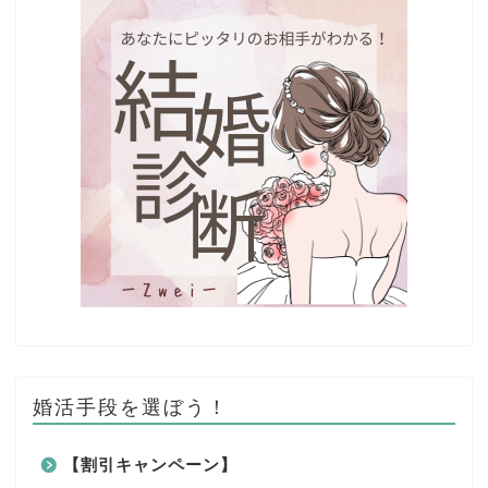
婚活手段を選ぼう！
【割引キャンペーン】