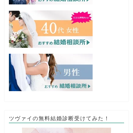
ツヴァイの無料結婚診断受けてみた！