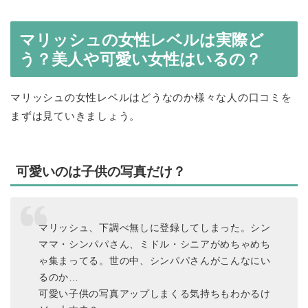
マリッシュの女性レベルは実際ど
う？美人や可愛い女性はいるの？
マリッシュの女性レベルはどうなのか様々な人の口コミを
まずは見ていきましょう。
可愛いのは子供の写真だけ？
マリッシュ、下調べ無しに登録してしまった。シン
ママ・シンパパさん、ミドル・シニアがめちゃめち
ゃ集まってる。世の中、シンパパさんがこんなにい
るのか…
可愛い子供の写真アップしまくる気持ちもわかるけ