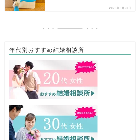
2023年3月20日
年代別おすすめ結婚相談所