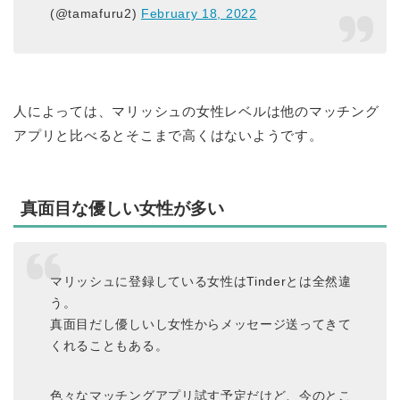
(@tamafuru2)
February 18, 2022
人によっては、マリッシュの女性レベルは他のマッチング
アプリと比べるとそこまで高くはないようです。
真面目な優しい女性が多い
マリッシュに登録している女性はTinderとは全然違
う。
真面目だし優しいし女性からメッセージ送ってきて
くれることもある。
色々なマッチングアプリ試す予定だけど、今のとこ