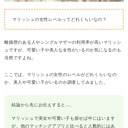
マリッシュの女性レベルってどれくらいなの？
離婚歴のある人やシングルマザーの利用率が高いマリッシ
ュですが、可愛い子や美人な女性がいるのか気になるのも
当然ですよね。
ここでは、マリッシュの女性のレベルがどれくらいなの
か、美人や可愛い子がいるのか調査してみました。
結論から先にお伝えすると…、
マリッシュで美女や可愛い子も探せば中にはいます
が、他のマッチングアプリと比べると人数的にはあ