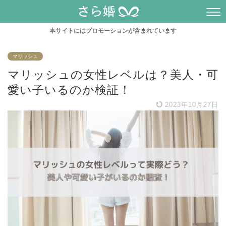
本サイトにはプロモーションが含まれています
マリッシュ
マリッシュの女性レベルは？美人・可
愛い子いるのか検証！
2023年10月27日