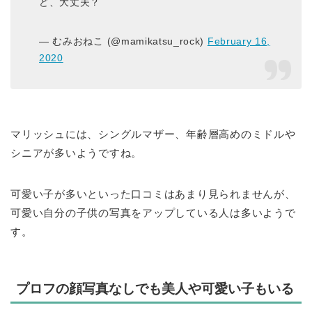
ど、大丈夫？
— むみおねこ (@mamikatsu_rock)
February 16,
2020
マリッシュには、シングルマザー、年齢層高めのミドルや
シニアが多いようですね。
可愛い子が多いといった口コミはあまり見られませんが、
可愛い自分の子供の写真をアップしている人は多いようで
す。
プロフの顔写真なしでも美人や可愛い子もいる