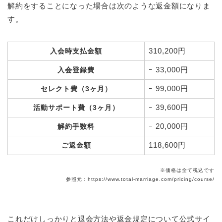
解約をすることになった場合は次のような返金額になりま
す。
310,200円
入会時支払金額
ｰ 33,000円
入会登録費
ｰ 99,000円
セレクト費（3ヶ月）
ｰ 39,600円
活動サポート費（3ヶ月）
ｰ 20,000円
解約手数料
118,600円
ご返金額
※価格は全て税込です
参照元：https://www.total-marriage.com/pricing/course/
これだけしっかりと退会方法や返金規定について公式サイ