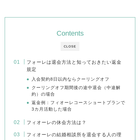
Contents
CLOSE
フォーレは退会方法と知っておきたい返金
規定
入会契約8日以内ならクーリングオフ
クーリングオフ期間後の途中退会（中途解
約）の場合
返金例：フィオーレコースショートプランで
3カ月活動した場合
フィオーレの休会方法は？
フィオーレの結婚相談所を退会する人の理