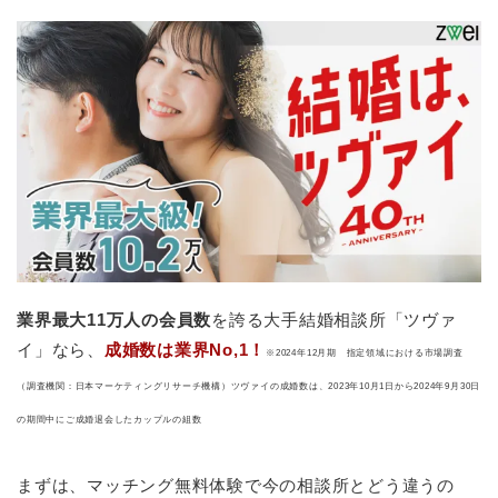
業界最大11万人の会員数
を誇る大手結婚相談所「ツヴァ
イ」なら、
成婚数は業界No,1！
※2024年12月期 指定領域における市場調査
（調査機関：日本マーケティングリサーチ機構）ツヴァイの成婚数は、2023年10月1日から2024年9月30日
の期間中にご成婚退会したカップルの組数
まずは、マッチング無料体験で今の相談所とどう違うの