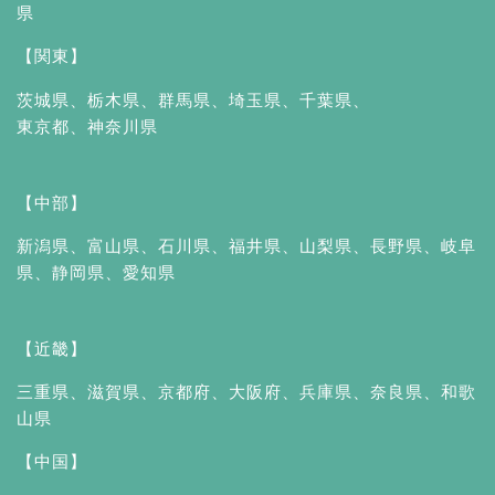
県
【関東】
茨城県
、
栃木県
、
群馬県
、
埼玉県
、
千葉県
、
東京都
、
神奈川県
【中部】
新潟県
、
富山県
、
石川県
、
福井県
、
山梨県
、
長野県
、
岐阜
県
、
静岡県
、
愛知県
【近畿】
三重県
、
滋賀県
、
京都府
、
大阪府
、
兵庫県
、
奈良県
、
和歌
山県
【中国】