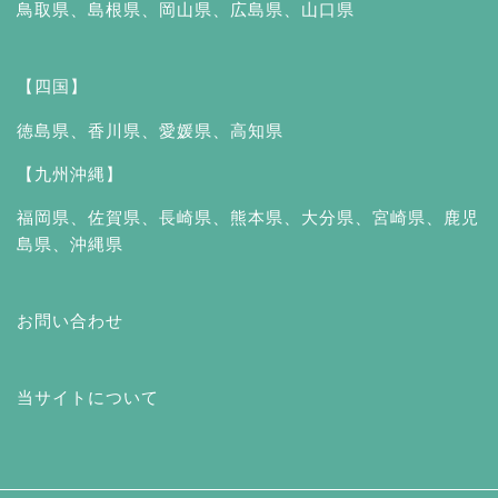
鳥取県
、
島根県
、
岡山県
、
広島県
、
山口県
【四国】
徳島県
、
香川県
、
愛媛県
、
高知県
【九州沖縄】
福岡県
、
佐賀県
、
長崎県
、
熊本県
、
大分県
、
宮崎県
、
鹿児
島県
、
沖縄県
お問い合わせ
当サイトについて