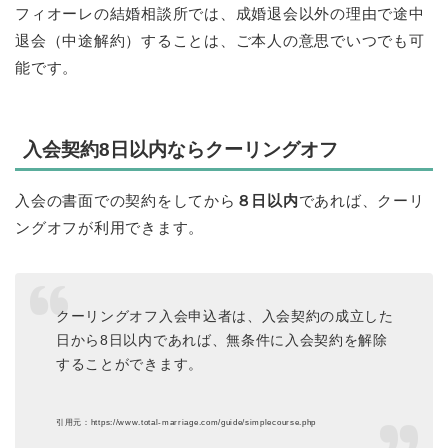
フィオーレの結婚相談所では、成婚退会以外の理由で途中
退会（中途解約）することは、ご本人の意思でいつでも可
能です。
入会契約8日以内ならクーリングオフ
入会の書面での契約をしてから
８日以内
であれば、クーリ
ングオフが利用できます。
クーリングオフ入会申込者は、入会契約の成立した
日から8日以内であれば、無条件に入会契約を解除
することができます。
引用元：https://www.total-marriage.com/guide/simplecourse.php