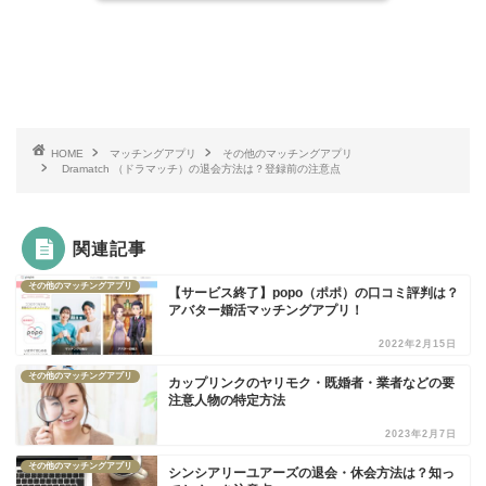
HOME
マッチングアプリ
その他のマッチングアプリ
Dramatch （ドラマッチ）の退会方法は？登録前の注意点
関連記事
その他のマッチングアプリ
【サービス終了】popo（ポポ）の口コミ評判は？
アバター婚活マッチングアプリ！
2022年2月15日
その他のマッチングアプリ
カップリンクのヤリモク・既婚者・業者などの要
注意人物の特定方法
2023年2月7日
その他のマッチングアプリ
シンシアリーユアーズの退会・休会方法は？知っ