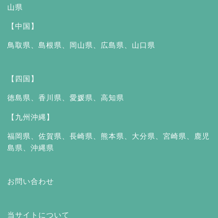
山県
【中国】
鳥取県
、
島根県
、
岡山県
、
広島県
、
山口県
【四国】
徳島県
、
香川県
、
愛媛県
、
高知県
【九州沖縄】
福岡県
、
佐賀県
、
長崎県
、
熊本県
、
大分県
、
宮崎県
、
鹿児
島県
、
沖縄県
お問い合わせ
当サイトについて