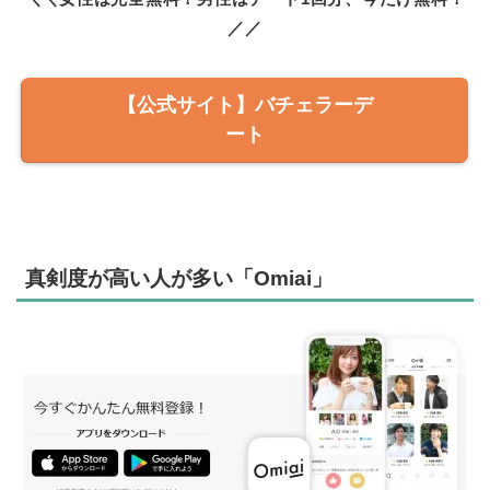
／／
【公式サイト】バチェラーデ
ート
真剣度が高い人が多い「Omiai」