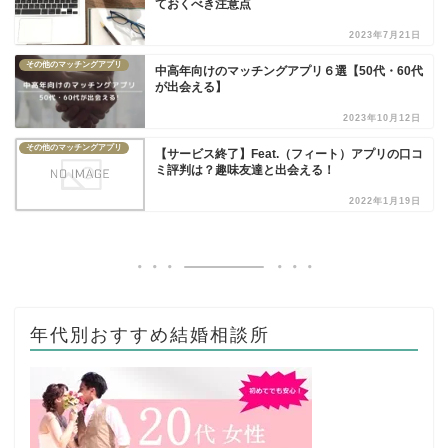
ておくべき注意点
2023年7月21日
その他のマッチングアプリ
中高年向けのマッチングアプリ６選【50代・60代
が出会える】
2023年10月12日
その他のマッチングアプリ
【サービス終了】Feat.（フィート）アプリの口コ
ミ評判は？趣味友達と出会える！
2022年1月19日
年代別おすすめ結婚相談所