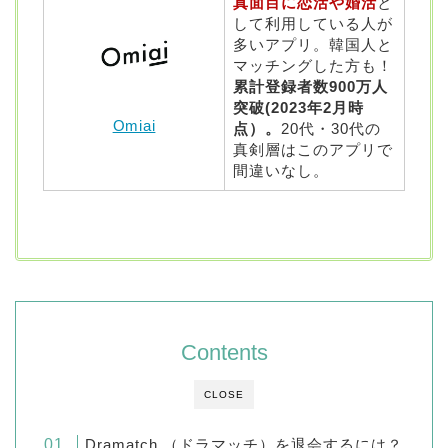
真面目に恋活や婚活
と
して利用している人が
多いアプリ。韓国人と
マッチングした方も！
累計登録者数900万人
突破(2023年2月時
Omiai
点）。
20代・30代の
真剣層はこのアプリで
間違いなし。
Contents
CLOSE
Dramatch （ドラマッチ）を退会するには？