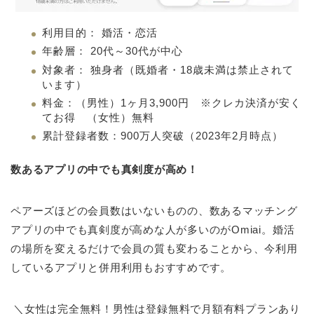
利用目的： 婚活・恋活
年齢層： 20代～30代が中心
対象者： 独身者（既婚者・18歳未満は禁止されて
います）
料金：（男性）1ヶ月3,900円 ※クレカ決済が安く
てお得 （女性）無料
累計登録者数：900万人突破（2023年2月時点）
数あるアプリの中でも真剣度が高め！
ペアーズほどの会員数はいないものの、数あるマッチング
アプリの中でも真剣度が高めな人が多いのがOmiai。婚活
の場所を変えるだけで会員の質も変わることから、今利用
しているアプリと併用利用もおすすめです。
＼女性は完全無料！男性は登録無料で月額有料プランあり