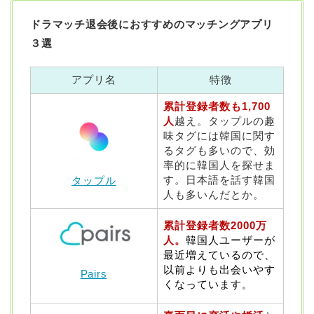
ドラマッチ退会後におすすめのマッチングアプリ
３選
アプリ名
特徴
累計登録者数も1,700
人
越え。タップルの趣
味タグには韓国に関す
るタグも多いので、効
率的に韓国人を探せま
す。日本語を話す韓国
タップル
人も多いんだとか。
累計登録者数2000万
人。
韓国人ユーザーが
最近増えているので、
以前よりも出会いやす
Pairs
くなっています。