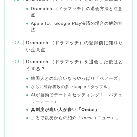
Dramatch （ドラマッチ）の退会方法と注意
点
Apple ID、Google Play決済の場合の解約方
法
Dramatch （ドラマッチ）の登録前に知りた
い注意点
Dramatch （ドラマッチ）を退会した後はど
うする？
韓国人との出会いならやっぱり「ペアーズ」
さらに登録者数の多いtapple「タップル」
AIが自動でデートをセッティング！「バチェ
ラーデート」
真剣度が高い人が多い「Omiai」
まるで親友からの紹介「knew（ニュー）」