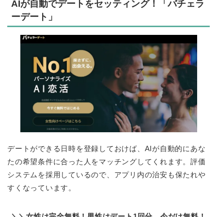
AIが自動でデートをセッティング！「バチェラ
ーデート」
デートができる日時を登録しておけば、AIが自動的にあな
たの希望条件に合った人をマッチングしてくれます。評価
システムを採用しているので、アプリ内の治安も保たれや
すくなっています。
＼＼女性は完全無料！男性はデート1回分、今だけ無料！