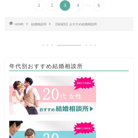
...
1
2
3
4
6
HOME
結婚相談所
【地域別】おすすめ結婚相談所
年代別おすすめ結婚相談所