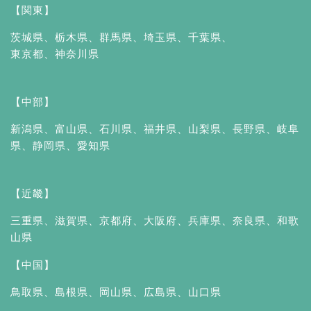
【関東】
茨城県
、
栃木県
、
群馬県
、
埼玉県
、
千葉県
、
東京都
、
神奈川県
【中部】
新潟県
、
富山県
、
石川県
、
福井県
、
山梨県
、
長野県
、
岐阜
県
、
静岡県
、
愛知県
【近畿】
三重県
、
滋賀県
、
京都府
、
大阪府
、
兵庫県
、
奈良県
、
和歌
山県
【中国】
鳥取県
、
島根県
、
岡山県
、
広島県
、
山口県