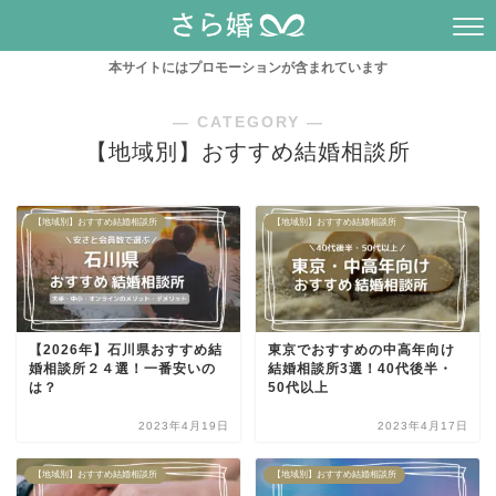
本サイトにはプロモーションが含まれています
― CATEGORY ―
【地域別】おすすめ結婚相談所
【地域別】おすすめ結婚相談所
【地域別】おすすめ結婚相談所
【2026年】石川県おすすめ結
東京でおすすめの中高年向け
婚相談所２４選！一番安いの
結婚相談所3選！40代後半・
は？
50代以上
2023年4月19日
2023年4月17日
【地域別】おすすめ結婚相談所
【地域別】おすすめ結婚相談所