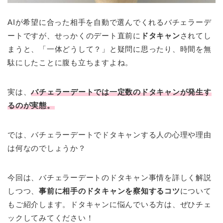
AIが希望に合った相手を自動で選んでくれるバチェラーデ
ートですが、せっかくのデート直前に
ドタキャン
されてし
まうと、「一体どうして？」と疑問に思ったり、時間を無
駄にしたことに腹も立ちますよね。
実は、
バチェラーデートでは一定数のドタキャンが発生す
るのが実態。
では、バチェラーデートでドタキャンする人の心理や理由
は何なのでしょうか？
今回は、バチェラーデートのドタキャン事情を詳しく解説
しつつ、
事前に相手のドタキャンを察知するコツ
について
もご紹介します。ドタキャンに悩んでいる方は、ぜひチェ
ックしてみてください！