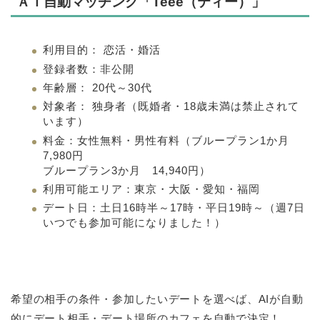
ＡＩ自動マッチング「T
eee（ティー）」
利用目的： 恋活・婚活
登録者数：非公開
年齢層： 20代～30代
対象者： 独身者（既婚者・18歳未満は禁止されて
います）
料金：女性無料・男性有料（ブループラン1か月
7,980円
ブループラン3か月 14,940円）
利用可能エリア：東京・大阪・愛知・福岡
デート日：土日16時半～17時・平日19時～（週7日
いつでも参加可能になりました！）
希望の相手の条件・参加したいデートを選べば、AIが自動
的にデート相手・デート場所のカフェを自動で決定！