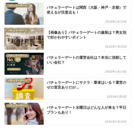
バチェラーデート
バチェラーデートは関西（大阪・神戸・京都）で
使えるが注意点も！
2022年1月13日
バチェラーデート
【画像あり】バチェラーデートの服装は？男女別
で好かれやすいポイント
2022年7月15日
バチェラーデート
バチェラーデートの運営会社は？本当に信頼して
いい会社？
2022年1月14日
バチェラーデート
バチェラーデートにサクラ・業者はいる？運営の
ゼロ宣言ありだが…
2022年2月8日
バチェラーデート
バチェラーデート水曜日はどんな人が来る？平日
プランもあり！
2022年7月19日