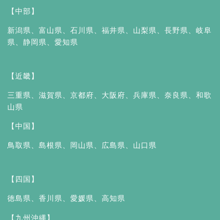
【中部】
新潟県
、
富山県
、
石川県
、
福井県
、
山梨県
、
長野県
、
岐阜
県
、
静岡県
、
愛知県
【近畿】
三重県
、
滋賀県
、
京都府
、
大阪府
、
兵庫県
、
奈良県
、
和歌
山県
【中国】
鳥取県
、
島根県
、
岡山県
、
広島県
、
山口県
【四国】
徳島県
、
香川県
、
愛媛県
、
高知県
【九州沖縄】